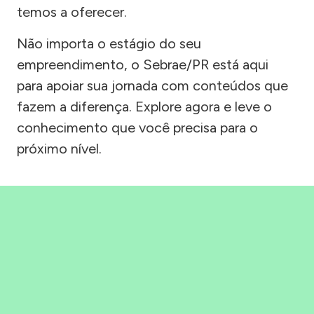
temos a oferecer.
Não importa o estágio do seu
empreendimento, o Sebrae/PR está aqui
para apoiar sua jornada com conteúdos que
fazem a diferença. Explore agora e leve o
conhecimento que você precisa para o
próximo nível.
Precisou, Clicou, empreendeu!
Saber mais