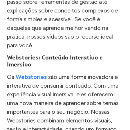
passo sobre ferramentas de gestão até
explicações sobre conceitos complexos de
forma simples e acessível. Se você é
daqueles que aprende melhor vendo na
prática, nossos vídeos são o recurso ideal
para você.
Webstories: Conteúdo Interativo e
Imersivo
Os
Webstories
são uma forma inovadora e
interativa de consumir conteúdo. Com uma
experiência visual imersiva, eles oferecem
uma nova maneira de aprender sobre temas
importantes para o seu negócio. Nossas
Webstories combinam elementos visuais,
texto e interatividade, criando um formato