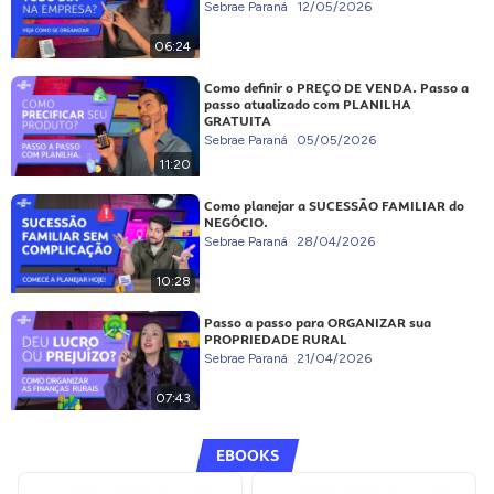
Sebrae Paraná
12/05/2026
06:24
Como definir o PREÇO DE VENDA. Passo a
passo atualizado com PLANILHA
GRATUITA
Sebrae Paraná
05/05/2026
11:20
Como planejar a SUCESSÃO FAMILIAR do
NEGÓCIO.
Sebrae Paraná
28/04/2026
10:28
Passo a passo para ORGANIZAR sua
PROPRIEDADE RURAL
Sebrae Paraná
21/04/2026
07:43
EBOOKS