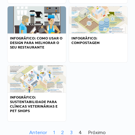
INFOGRÁFICO: COMO USAR O
INFOGRÁFICO:
DESIGN PARA MELHORAR O
COMPOSTAGEM
SEU RESTAURANTE
INFOGRÁFICO:
SUSTENTABILIDADE PARA
CLÍNICAS VETERINÁRIAS E
PET SHOPS
Anterior
1
2
3
4
Próximo