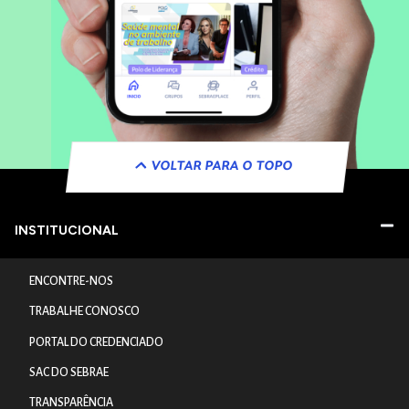
VOLTAR PARA O TOPO
INSTITUCIONAL
ENCONTRE-NOS
TRABALHE CONOSCO
PORTAL DO CREDENCIADO
SAC DO SEBRAE
TRANSPARÊNCIA