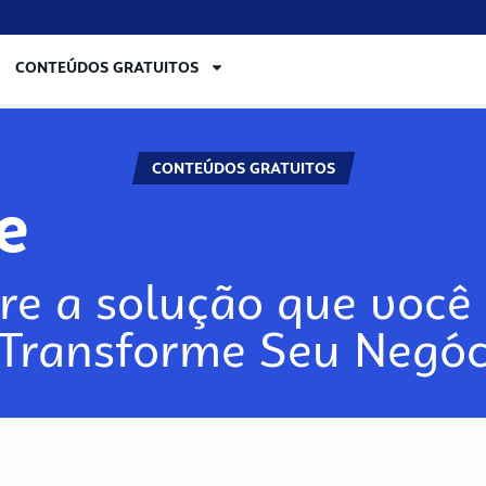
CONTEÚDOS GRATUITOS
CONTEÚDOS GRATUITOS
re
re a solução que você 
 Transforme Seu Negóc