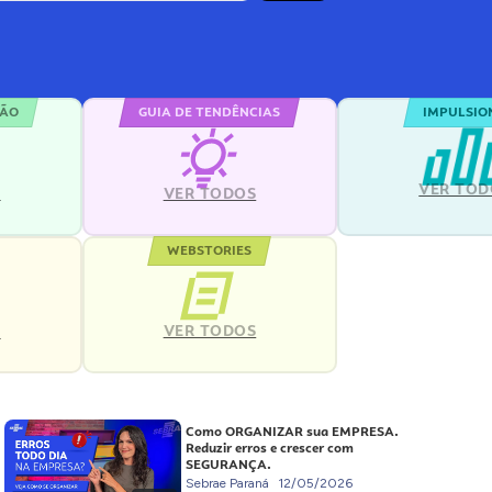
ÇÃO
GUIA DE TENDÊNCIAS
IMPULSIO
VER TOD
S
VER TODOS
WEBSTORIES
VER TODOS
S
Como ORGANIZAR sua EMPRESA.
Reduzir erros e crescer com
SEGURANÇA.
Sebrae Paraná
12/05/2026