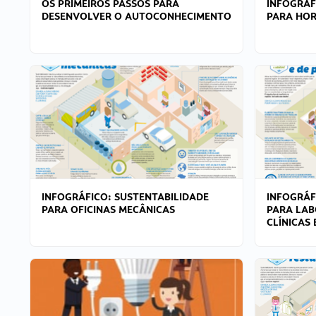
OS PRIMEIROS PASSOS PARA
INFOGRÁF
DESENVOLVER O AUTOCONHECIMENTO
PARA HOR
INFOGRÁFICO: SUSTENTABILIDADE
INFOGRÁF
PARA OFICINAS MECÂNICAS
PARA LAB
CLÍNICAS