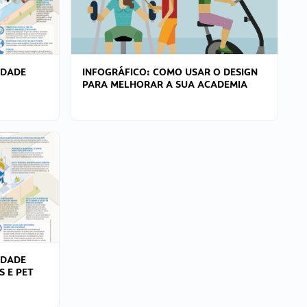
IDADE
INFOGRÁFICO: COMO USAR O DESIGN
PARA MELHORAR A SUA ACADEMIA
IDADE
S E PET