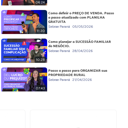
06:24
Como definir o PREÇO DE VENDA. Passo
a passo atualizado com PLANILHA
GRATUITA
Sebrae Paraná
05/05/2026
11:20
Como planejar a SUCESSÃO FAMILIAR
do NEGÓCIO.
Sebrae Paraná
28/04/2026
10:28
Passo a passo para ORGANIZAR sua
PROPRIEDADE RURAL
Sebrae Paraná
21/04/2026
07:43