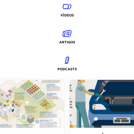
VÍDEOS
ARTIGOS
PODCASTS