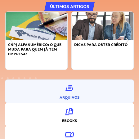
ÚLTIMOS ARTIGOS
CNPJ ALFANUMÉRICO: O QUE
DICAS PARA OBTER CRÉDITO
MUDA PARA QUEM JÁ TEM
EMPRESA?
ARQUIVOS
EBOOKS