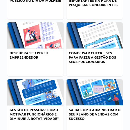
PÚBLICO NO DIA DA MULHER!
IMPORTANTES NA HORA DE
PESQUISAR CONCORRENTES
DESCUBRA SEU PERFIL
COMO USAR CHECKLISTS
EMPREENDEDOR
PARA FAZER A GESTÃO DOS
SEUS FUNCIONÁRIOS
GESTÃO DE PESSOAS: COMO
SAIBA COMO ADMINISTRAR O
MOTIVAR FUNCIONÁRIOS E
SEU PLANO DE VENDAS COM
DIMINUIR A ROTATIVIDADE?
SUCESSO