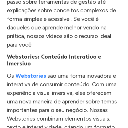
passo sobre ferramentas de gestão até
explicações sobre conceitos complexos de
forma simples e acessível. Se você é
daqueles que aprende melhor vendo na
prática, nossos vídeos são o recurso ideal
para você.
Webstories: Conteúdo Interativo e
Imersivo
Os
Webstories
são uma forma inovadora e
interativa de consumir conteúdo. Com uma
experiência visual imersiva, eles oferecem
uma nova maneira de aprender sobre temas
importantes para o seu negócio. Nossas
Webstories combinam elementos visuais,
texto e interatividade, criando um formato