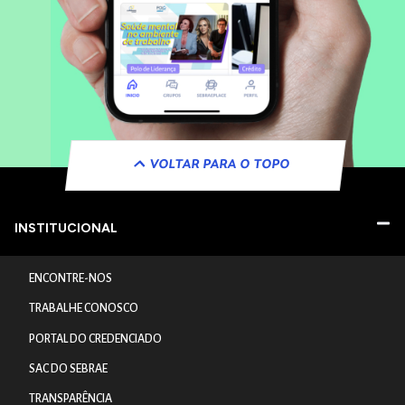
VOLTAR PARA O TOPO
INSTITUCIONAL
ENCONTRE-NOS
TRABALHE CONOSCO
PORTAL DO CREDENCIADO
SAC DO SEBRAE
TRANSPARÊNCIA