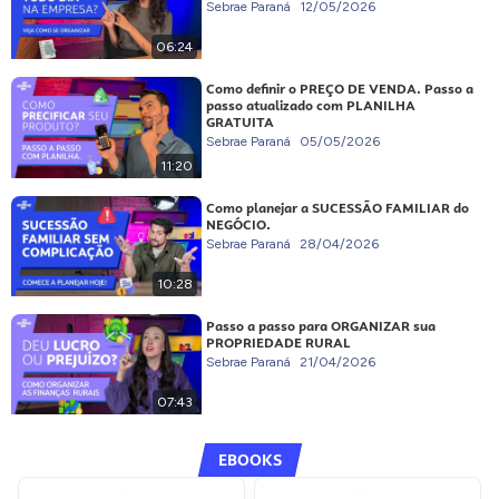
Sebrae Paraná
12/05/2026
06:24
Como definir o PREÇO DE VENDA. Passo a
passo atualizado com PLANILHA
GRATUITA
Sebrae Paraná
05/05/2026
11:20
Como planejar a SUCESSÃO FAMILIAR do
NEGÓCIO.
Sebrae Paraná
28/04/2026
10:28
Passo a passo para ORGANIZAR sua
PROPRIEDADE RURAL
Sebrae Paraná
21/04/2026
07:43
EBOOKS