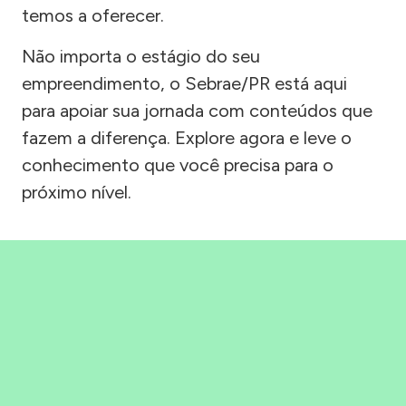
temos a oferecer.
Não importa o estágio do seu
empreendimento, o Sebrae/PR está aqui
para apoiar sua jornada com conteúdos que
fazem a diferença. Explore agora e leve o
conhecimento que você precisa para o
próximo nível.
Precisou, Clicou, empreendeu!
Saber mais