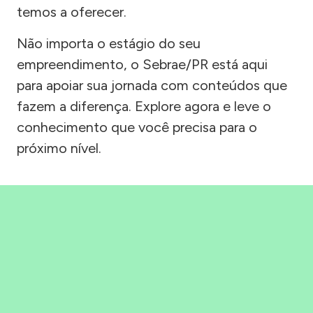
temos a oferecer.
Não importa o estágio do seu
empreendimento, o Sebrae/PR está aqui
para apoiar sua jornada com conteúdos que
fazem a diferença. Explore agora e leve o
conhecimento que você precisa para o
próximo nível.
Precisou, Clicou, empreendeu!
Saber mais