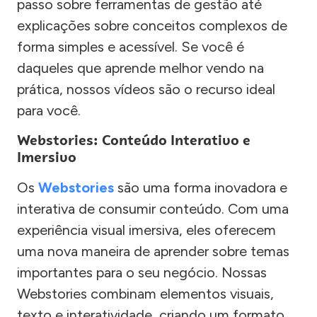
passo sobre ferramentas de gestão até
explicações sobre conceitos complexos de
forma simples e acessível. Se você é
daqueles que aprende melhor vendo na
prática, nossos vídeos são o recurso ideal
para você.
Webstories: Conteúdo Interativo e
Imersivo
Os
Webstories
são uma forma inovadora e
interativa de consumir conteúdo. Com uma
experiência visual imersiva, eles oferecem
uma nova maneira de aprender sobre temas
importantes para o seu negócio. Nossas
Webstories combinam elementos visuais,
texto e interatividade, criando um formato