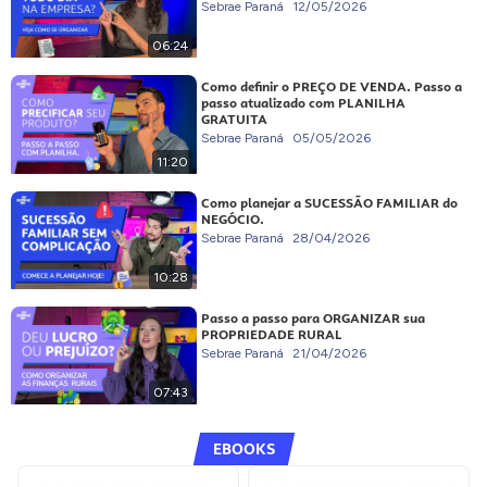
Sebrae Paraná
12/05/2026
06:24
Como definir o PREÇO DE VENDA. Passo a
passo atualizado com PLANILHA
GRATUITA
Sebrae Paraná
05/05/2026
11:20
Como planejar a SUCESSÃO FAMILIAR do
NEGÓCIO.
Sebrae Paraná
28/04/2026
10:28
Passo a passo para ORGANIZAR sua
PROPRIEDADE RURAL
Sebrae Paraná
21/04/2026
07:43
EBOOKS