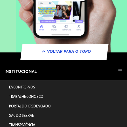
VOLTAR PARA O TOPO
INSTITUCIONAL
ENCONTRE-NOS
TRABALHE CONOSCO
PORTAL DO CREDENCIADO
SAC DO SEBRAE
TRANSPARÊNCIA