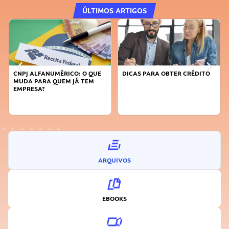
ÚLTIMOS ARTIGOS
DICAS PARA OBTER CRÉDITO
FAÇA A DIFERENÇA: SEJA
SUSTENTÁVEL, SEJA
INOVADOR
ARQUIVOS
EBOOKS