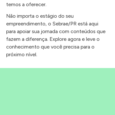
temos a oferecer.
Não importa o estágio do seu
empreendimento, o Sebrae/PR está aqui
para apoiar sua jornada com conteúdos que
fazem a diferença. Explore agora e leve o
conhecimento que você precisa para o
próximo nível.
Precisou, Clicou, empreendeu!
Saber mais