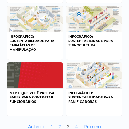
INFOGRÁFICO:
INFOGRÁFICO:
SUSTENTABILIDADE PARA
SUSTENTABILIDADE PARA
FARMÁCIAS DE
SUINOCULTURA
MANIPULAÇÃO
MEI: O QUE VOCÊ PRECISA
INFOGRÁFICO:
SABER PARA CONTRATAR
SUSTENTABILIDADE PARA
FUNCIONÁRIOS
PANIFICADORAS
Anterior
1
2
3
4
Próximo