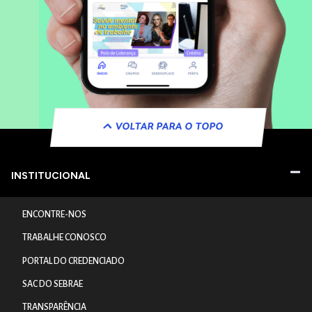
VOLTAR PARA O TOPO
INSTITUCIONAL
ENCONTRE-NOS
TRABALHE CONOSCO
PORTAL DO CREDENCIADO
SAC DO SEBRAE
TRANSPARÊNCIA