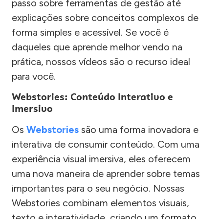
passo sobre ferramentas de gestão até
explicações sobre conceitos complexos de
forma simples e acessível. Se você é
daqueles que aprende melhor vendo na
prática, nossos vídeos são o recurso ideal
para você.
Webstories: Conteúdo Interativo e
Imersivo
Os
Webstories
são uma forma inovadora e
interativa de consumir conteúdo. Com uma
experiência visual imersiva, eles oferecem
uma nova maneira de aprender sobre temas
importantes para o seu negócio. Nossas
Webstories combinam elementos visuais,
texto e interatividade, criando um formato