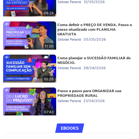
Sebrae Paraná
12/05/2026
06:24
Como definir o PREÇO DE VENDA. Passo a
passo atualizado com PLANILHA
GRATUITA
Sebrae Paraná
05/05/2026
11:20
Como planejar a SUCESSÃO FAMILIAR do
NEGÓCIO.
Sebrae Paraná
28/04/2026
10:28
Passo a passo para ORGANIZAR sua
PROPRIEDADE RURAL
Sebrae Paraná
21/04/2026
07:43
EBOOKS