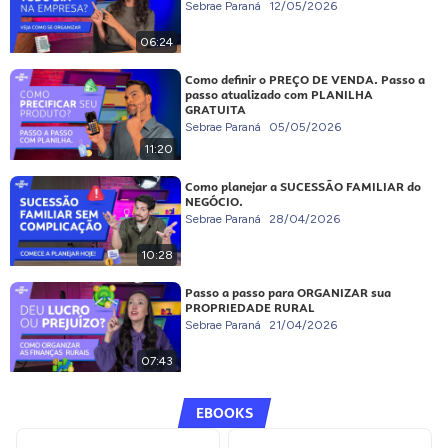
Sebrae Paraná
12/05/2026
06:24
Como definir o PREÇO DE VENDA. Passo a
passo atualizado com PLANILHA
GRATUITA
Sebrae Paraná
05/05/2026
11:20
Como planejar a SUCESSÃO FAMILIAR do
NEGÓCIO.
Sebrae Paraná
28/04/2026
10:28
Passo a passo para ORGANIZAR sua
PROPRIEDADE RURAL
Sebrae Paraná
21/04/2026
07:43
EBOOKS