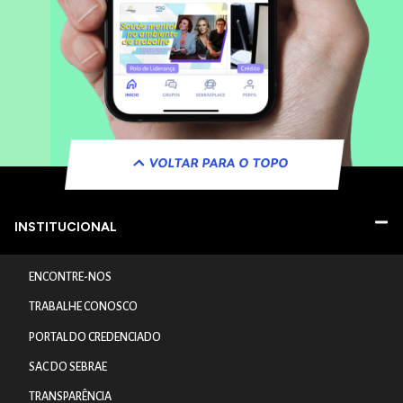
VOLTAR PARA O TOPO
INSTITUCIONAL
ENCONTRE-NOS
TRABALHE CONOSCO
PORTAL DO CREDENCIADO
SAC DO SEBRAE
TRANSPARÊNCIA