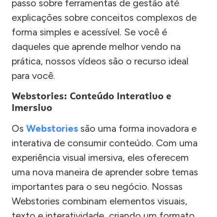
passo sobre ferramentas de gestão até
explicações sobre conceitos complexos de
forma simples e acessível. Se você é
daqueles que aprende melhor vendo na
prática, nossos vídeos são o recurso ideal
para você.
Webstories: Conteúdo Interativo e
Imersivo
Os
Webstories
são uma forma inovadora e
interativa de consumir conteúdo. Com uma
experiência visual imersiva, eles oferecem
uma nova maneira de aprender sobre temas
importantes para o seu negócio. Nossas
Webstories combinam elementos visuais,
texto e interatividade, criando um formato