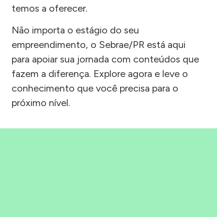
temos a oferecer.
Não importa o estágio do seu
empreendimento, o Sebrae/PR está aqui
para apoiar sua jornada com conteúdos que
fazem a diferença. Explore agora e leve o
conhecimento que você precisa para o
próximo nível.
Precisou, Clicou, empreendeu!
Saber mais