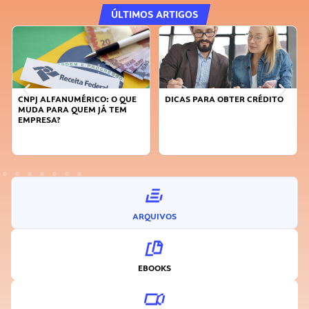
ÚLTIMOS ARTIGOS
CNPJ ALFANUMÉRICO: O QUE
DICAS PARA OBTER CRÉDITO
MUDA PARA QUEM JÁ TEM
EMPRESA?
ARQUIVOS
EBOOKS