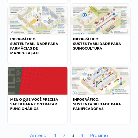
INFOGRÁFICO:
INFOGRÁFICO:
SUSTENTABILIDADE PARA
SUSTENTABILIDADE PARA
FARMÁCIAS DE
SUINOCULTURA
MANIPULAÇÃO
MEI: O QUE VOCÊ PRECISA
INFOGRÁFICO:
SABER PARA CONTRATAR
SUSTENTABILIDADE PARA
FUNCIONÁRIOS
PANIFICADORAS
Anterior
1
2
3
4
Próximo