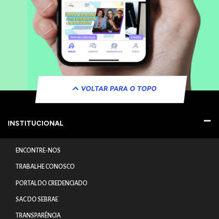
VOLTAR PARA O TOPO
INSTITUCIONAL
ENCONTRE-NOS
TRABALHE CONOSCO
PORTAL DO CREDENCIADO
SAC DO SEBRAE
TRANSPARÊNCIA