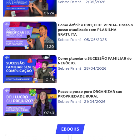
Sebrae Paraná
12/05/2026
06:24
Como definir o PREÇO DE VENDA. Passo a
passo atualizado com PLANILHA
GRATUITA
Sebrae Paraná
05/05/2026
11:20
Como planejar a SUCESSÃO FAMILIAR do
NEGÓCIO.
Sebrae Paraná
28/04/2026
10:28
Passo a passo para ORGANIZAR sua
PROPRIEDADE RURAL
Sebrae Paraná
21/04/2026
07:43
EBOOKS