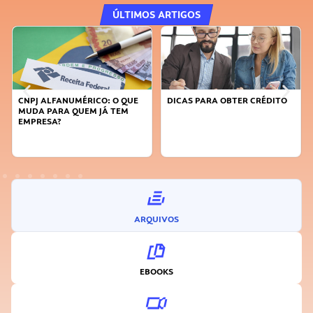
ÚLTIMOS ARTIGOS
E
DICAS PARA OBTER CRÉDITO
FAÇA A DIFERENÇA: SEJA
SUSTENTÁVEL, SEJA
INOVADOR
ARQUIVOS
EBOOKS