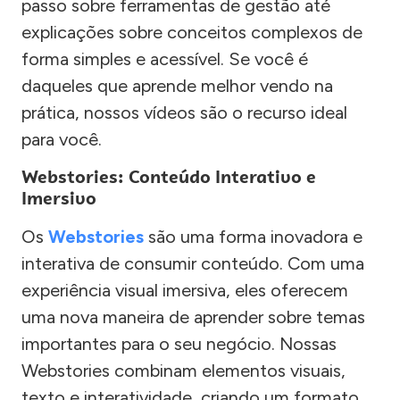
passo sobre ferramentas de gestão até
explicações sobre conceitos complexos de
forma simples e acessível. Se você é
daqueles que aprende melhor vendo na
prática, nossos vídeos são o recurso ideal
para você.
Webstories: Conteúdo Interativo e
Imersivo
Os
Webstories
são uma forma inovadora e
interativa de consumir conteúdo. Com uma
experiência visual imersiva, eles oferecem
uma nova maneira de aprender sobre temas
importantes para o seu negócio. Nossas
Webstories combinam elementos visuais,
texto e interatividade, criando um formato