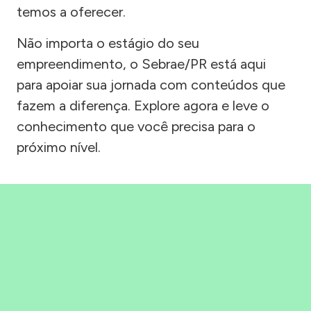
temos a oferecer.
Não importa o estágio do seu
empreendimento, o Sebrae/PR está aqui
para apoiar sua jornada com conteúdos que
fazem a diferença. Explore agora e leve o
conhecimento que você precisa para o
próximo nível.
Precisou, Clicou, empreendeu!
Saber mais