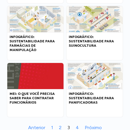
INFOGRÁFICO:
INFOGRÁFICO:
SUSTENTABILIDADE PARA
SUSTENTABILIDADE PARA
FARMÁCIAS DE
SUINOCULTURA
MANIPULAÇÃO
MEI: O QUE VOCÊ PRECISA
INFOGRÁFICO:
SABER PARA CONTRATAR
SUSTENTABILIDADE PARA
FUNCIONÁRIOS
PANIFICADORAS
Anterior
1
2
3
4
Próximo