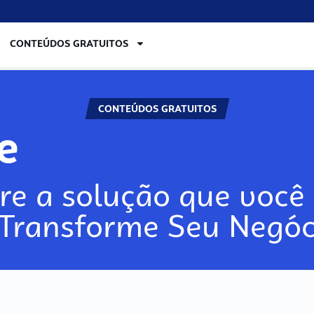
CONTEÚDOS GRATUITOS
CONTEÚDOS GRATUITOS
re
re a solução que você 
 Transforme Seu Negóc