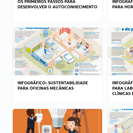
OS PRIMEIROS PASSOS PARA
INFOGRÁF
DESENVOLVER O AUTOCONHECIMENTO
PARA HOR
INFOGRÁFICO: SUSTENTABILIDADE
INFOGRÁF
PARA OFICINAS MECÂNICAS
PARA LAB
CLÍNICAS