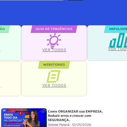
ÇÃO
GUIA DE TENDÊNCIAS
IMPULSIO
VER TOD
S
VER TODOS
WEBSTORIES
VER TODOS
S
Como ORGANIZAR sua EMPRESA.
Reduzir erros e crescer com
SEGURANÇA.
Sebrae Paraná
12/05/2026