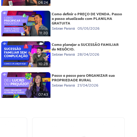
06:24
Como definir o PREÇO DE VENDA. Passo
a passo atualizado com PLANILHA
GRATUITA
Sebrae Paraná
05/05/2026
11:20
Como planejar a SUCESSÃO FAMILIAR
do NEGÓCIO.
Sebrae Paraná
28/04/2026
10:28
Passo a passo para ORGANIZAR sua
PROPRIEDADE RURAL
Sebrae Paraná
21/04/2026
07:43