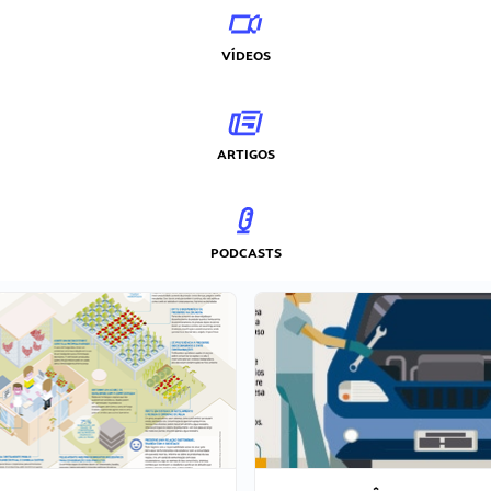
VÍDEOS
ARTIGOS
PODCASTS