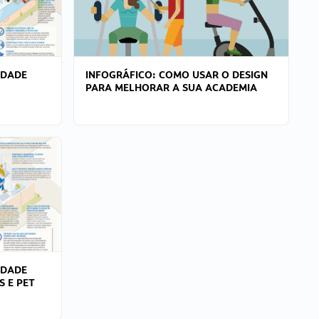
IDADE
INFOGRÁFICO: COMO USAR O DESIGN
PARA MELHORAR A SUA ACADEMIA
IDADE
S E PET