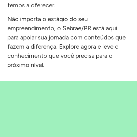
temos a oferecer.
Não importa o estágio do seu
empreendimento, o Sebrae/PR está aqui
para apoiar sua jornada com conteúdos que
fazem a diferença. Explore agora e leve o
conhecimento que você precisa para o
próximo nível.
Precisou, Clicou, empreendeu!
Saber mais