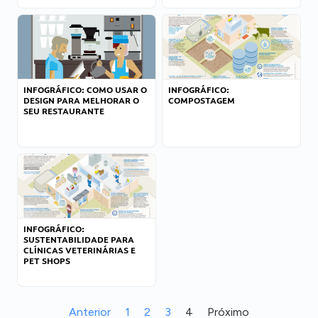
INFOGRÁFICO: COMO USAR O
INFOGRÁFICO:
DESIGN PARA MELHORAR O
COMPOSTAGEM
SEU RESTAURANTE
INFOGRÁFICO:
SUSTENTABILIDADE PARA
CLÍNICAS VETERINÁRIAS E
PET SHOPS
Anterior
1
2
3
4
Próximo