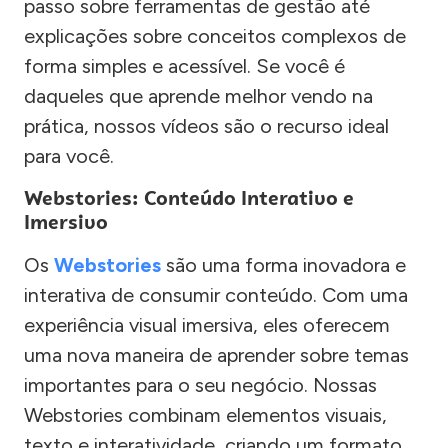
passo sobre ferramentas de gestão até
explicações sobre conceitos complexos de
forma simples e acessível. Se você é
daqueles que aprende melhor vendo na
prática, nossos vídeos são o recurso ideal
para você.
Webstories: Conteúdo Interativo e
Imersivo
Os
Webstories
são uma forma inovadora e
interativa de consumir conteúdo. Com uma
experiência visual imersiva, eles oferecem
uma nova maneira de aprender sobre temas
importantes para o seu negócio. Nossas
Webstories combinam elementos visuais,
texto e interatividade, criando um formato