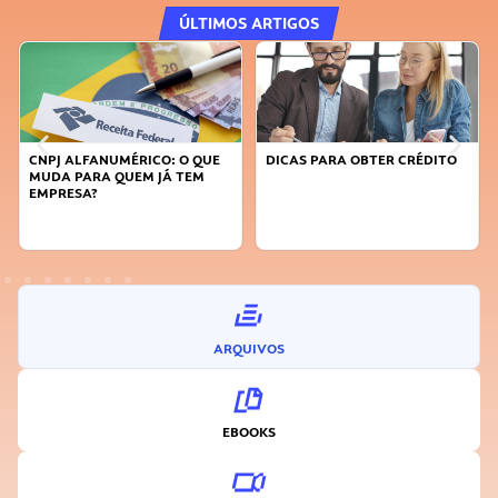
ÚLTIMOS ARTIGOS
CNPJ ALFANUMÉRICO: O QUE
DICAS PARA OBTER CRÉDITO
MUDA PARA QUEM JÁ TEM
EMPRESA?
ARQUIVOS
EBOOKS