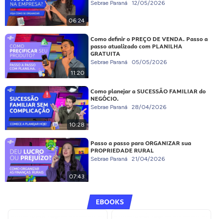
Sebrae Paraná
12/05/2026
06:24
Como definir o PREÇO DE VENDA. Passo a
passo atualizado com PLANILHA
GRATUITA
Sebrae Paraná
05/05/2026
11:20
Como planejar a SUCESSÃO FAMILIAR do
NEGÓCIO.
Sebrae Paraná
28/04/2026
10:28
Passo a passo para ORGANIZAR sua
PROPRIEDADE RURAL
Sebrae Paraná
21/04/2026
07:43
EBOOKS