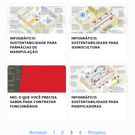
INFOGRÁFICO:
INFOGRÁFICO:
SUSTENTABILIDADE PARA
SUSTENTABILIDADE PARA
FARMÁCIAS DE
SUINOCULTURA
MANIPULAÇÃO
MEI: O QUE VOCÊ PRECISA
INFOGRÁFICO:
SABER PARA CONTRATAR
SUSTENTABILIDADE PARA
FUNCIONÁRIOS
PANIFICADORAS
Anterior
1
2
3
4
Próximo