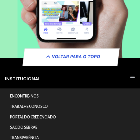
VOLTAR PARA O TOPO
INSTITUCIONAL
ENCONTRE-NOS
TRABALHE CONOSCO
PORTAL DO CREDENCIADO
SAC DO SEBRAE
TRANSPARÊNCIA