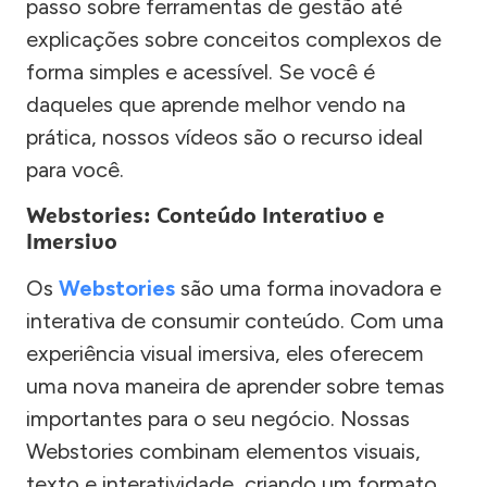
passo sobre ferramentas de gestão até
explicações sobre conceitos complexos de
forma simples e acessível. Se você é
daqueles que aprende melhor vendo na
prática, nossos vídeos são o recurso ideal
para você.
Webstories: Conteúdo Interativo e
Imersivo
Os
Webstories
são uma forma inovadora e
interativa de consumir conteúdo. Com uma
experiência visual imersiva, eles oferecem
uma nova maneira de aprender sobre temas
importantes para o seu negócio. Nossas
Webstories combinam elementos visuais,
texto e interatividade, criando um formato