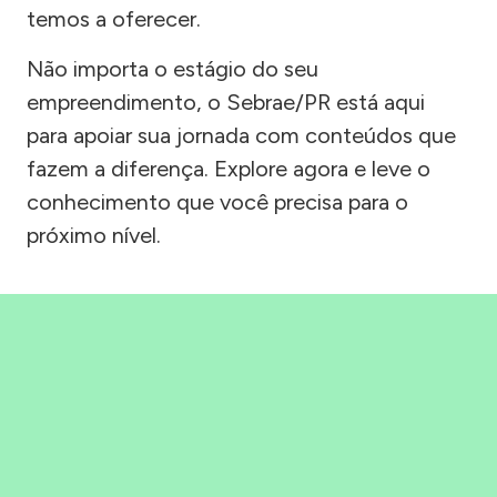
temos a oferecer.
Não importa o estágio do seu
empreendimento, o Sebrae/PR está aqui
para apoiar sua jornada com conteúdos que
fazem a diferença. Explore agora e leve o
conhecimento que você precisa para o
próximo nível.
Precisou, Clicou, empreendeu!
Saber mais