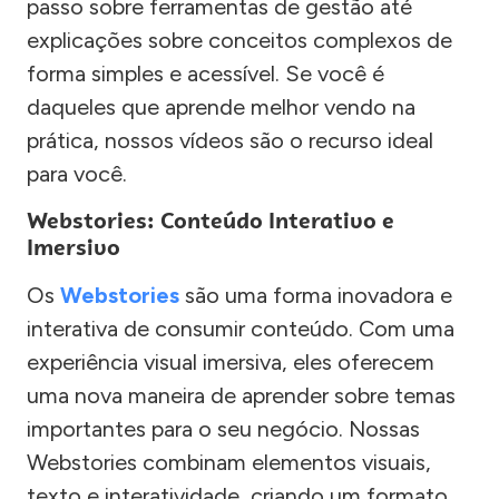
passo sobre ferramentas de gestão até
explicações sobre conceitos complexos de
forma simples e acessível. Se você é
daqueles que aprende melhor vendo na
prática, nossos vídeos são o recurso ideal
para você.
Webstories: Conteúdo Interativo e
Imersivo
Os
Webstories
são uma forma inovadora e
interativa de consumir conteúdo. Com uma
experiência visual imersiva, eles oferecem
uma nova maneira de aprender sobre temas
importantes para o seu negócio. Nossas
Webstories combinam elementos visuais,
texto e interatividade, criando um formato