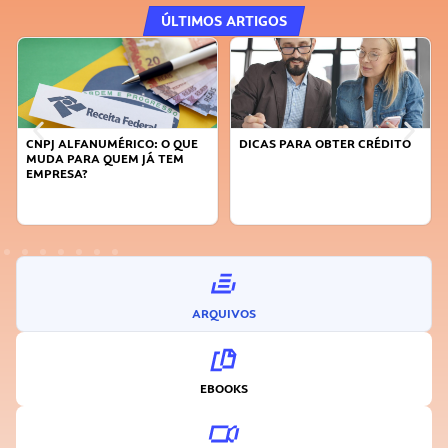
ÚLTIMOS ARTIGOS
DICAS PARA OBTER CRÉDITO
FAÇA A DIFERENÇA: SEJA
SUSTENTÁVEL, SEJA
INOVADOR
ARQUIVOS
EBOOKS