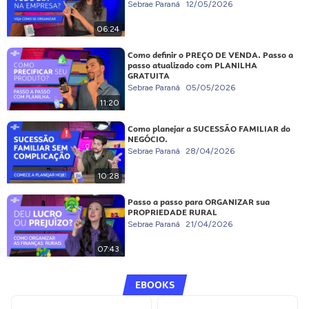
Sebrae Paraná
12/05/2026
06:24
Como definir o PREÇO DE VENDA. Passo a
passo atualizado com PLANILHA
GRATUITA
Sebrae Paraná
05/05/2026
11:20
Como planejar a SUCESSÃO FAMILIAR do
NEGÓCIO.
Sebrae Paraná
28/04/2026
10:28
Passo a passo para ORGANIZAR sua
PROPRIEDADE RURAL
Sebrae Paraná
21/04/2026
07:43
EBOOKS