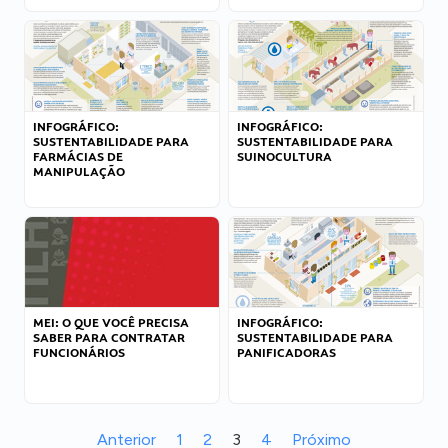
INFOGRÁFICO:
INFOGRÁFICO:
SUSTENTABILIDADE PARA
SUSTENTABILIDADE PARA
FARMÁCIAS DE
SUINOCULTURA
MANIPULAÇÃO
MEI: O QUE VOCÊ PRECISA
INFOGRÁFICO:
SABER PARA CONTRATAR
SUSTENTABILIDADE PARA
FUNCIONÁRIOS
PANIFICADORAS
Anterior
1
2
3
4
Próximo