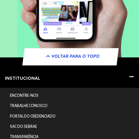
VOLTAR PARA O TOPO
INSTITUCIONAL
ENCONTRE-NOS
TRABALHE CONOSCO
PORTAL DO CREDENCIADO
SAC DO SEBRAE
TRANSPARÊNCIA