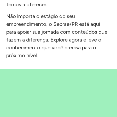
temos a oferecer.
Não importa o estágio do seu
empreendimento, o Sebrae/PR está aqui
para apoiar sua jornada com conteúdos que
fazem a diferença. Explore agora e leve o
conhecimento que você precisa para o
próximo nível.
Precisou, Clicou, empreendeu!
Saber mais