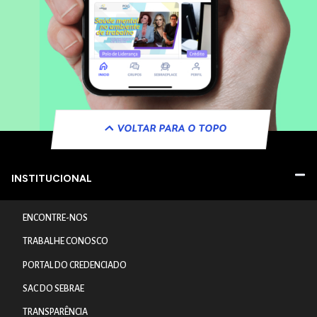
VOLTAR PARA O TOPO
INSTITUCIONAL
ENCONTRE-NOS
TRABALHE CONOSCO
PORTAL DO CREDENCIADO
SAC DO SEBRAE
TRANSPARÊNCIA