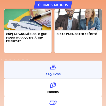
ÚLTIMOS ARTIGOS
DICAS PARA OBTER CRÉDITO
FAÇA A DIFERENÇA: SEJA
SUSTENTÁVEL, SEJA
INOVADOR
ARQUIVOS
EBOOKS