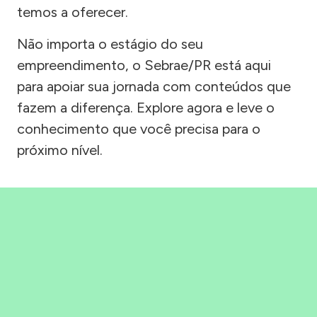
temos a oferecer.
Não importa o estágio do seu
empreendimento, o Sebrae/PR está aqui
para apoiar sua jornada com conteúdos que
fazem a diferença. Explore agora e leve o
conhecimento que você precisa para o
próximo nível.
Precisou, Clicou, empreendeu!
Saber mais