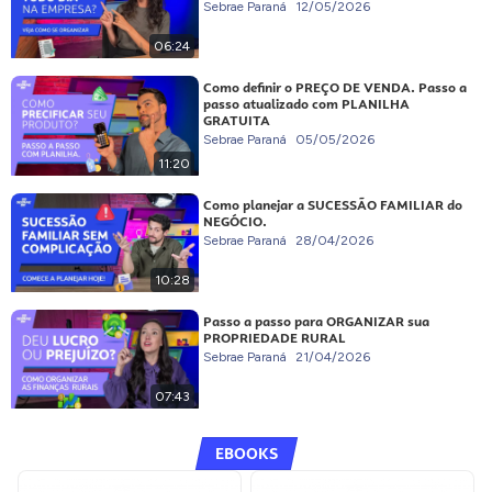
Sebrae Paraná
12/05/2026
06:24
Como definir o PREÇO DE VENDA. Passo a
passo atualizado com PLANILHA
GRATUITA
Sebrae Paraná
05/05/2026
11:20
Como planejar a SUCESSÃO FAMILIAR do
NEGÓCIO.
Sebrae Paraná
28/04/2026
10:28
Passo a passo para ORGANIZAR sua
PROPRIEDADE RURAL
Sebrae Paraná
21/04/2026
07:43
EBOOKS