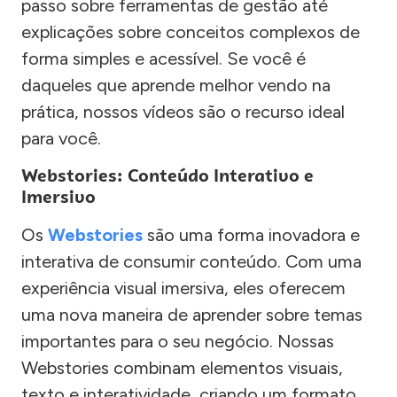
passo sobre ferramentas de gestão até
explicações sobre conceitos complexos de
forma simples e acessível. Se você é
daqueles que aprende melhor vendo na
prática, nossos vídeos são o recurso ideal
para você.
Webstories: Conteúdo Interativo e
Imersivo
Os
Webstories
são uma forma inovadora e
interativa de consumir conteúdo. Com uma
experiência visual imersiva, eles oferecem
uma nova maneira de aprender sobre temas
importantes para o seu negócio. Nossas
Webstories combinam elementos visuais,
texto e interatividade, criando um formato