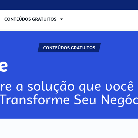
CONTEÚDOS GRATUITOS
CONTEÚDOS GRATUITOS
re
re a solução que você 
 Transforme Seu Negóc