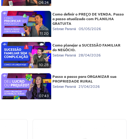
06:24
Como definir o PREÇO DE VENDA. Passo
a passo atualizado com PLANILHA
GRATUITA
Sebrae Paraná
05/05/2026
11:20
Como planejar a SUCESSÃO FAMILIAR
do NEGÓCIO.
Sebrae Paraná
28/04/2026
10:28
Passo a passo para ORGANIZAR sua
PROPRIEDADE RURAL
Sebrae Paraná
21/04/2026
07:43