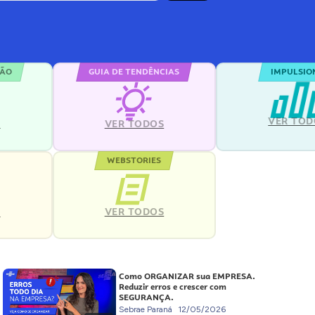
ÇÃO
GUIA DE TENDÊNCIAS
IMPULSIO
VER TOD
S
VER TODOS
WEBSTORIES
VER TODOS
S
Como ORGANIZAR sua EMPRESA.
Reduzir erros e crescer com
SEGURANÇA.
Sebrae Paraná
12/05/2026