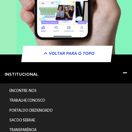
VOLTAR PARA O TOPO
INSTITUCIONAL
ENCONTRE-NOS
TRABALHE CONOSCO
PORTAL DO CREDENCIADO
SAC DO SEBRAE
TRANSPARÊNCIA