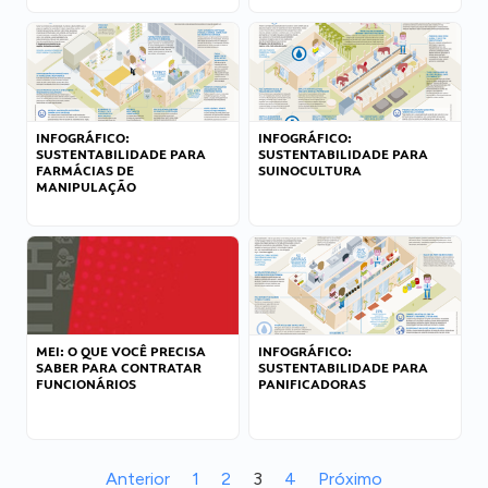
INFOGRÁFICO:
INFOGRÁFICO:
SUSTENTABILIDADE PARA
SUSTENTABILIDADE PARA
FARMÁCIAS DE
SUINOCULTURA
MANIPULAÇÃO
MEI: O QUE VOCÊ PRECISA
INFOGRÁFICO:
SABER PARA CONTRATAR
SUSTENTABILIDADE PARA
FUNCIONÁRIOS
PANIFICADORAS
Anterior
1
2
3
4
Próximo