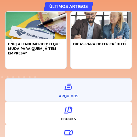
ÚLTIMOS ARTIGOS
DICAS PARA OBTER CRÉDITO
FAÇA A DIFERENÇA: SEJA
SUSTENTÁVEL, SEJA
INOVADOR
ARQUIVOS
EBOOKS