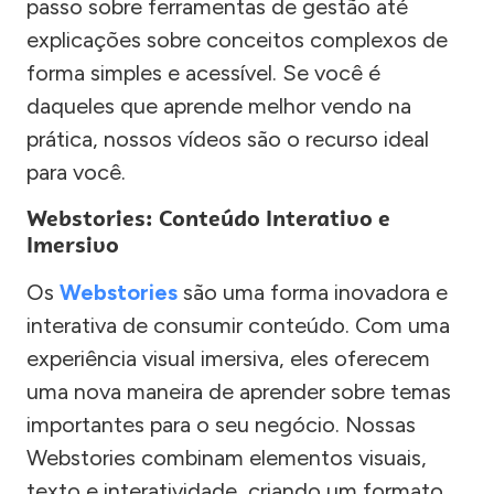
passo sobre ferramentas de gestão até
explicações sobre conceitos complexos de
forma simples e acessível. Se você é
daqueles que aprende melhor vendo na
prática, nossos vídeos são o recurso ideal
para você.
Webstories: Conteúdo Interativo e
Imersivo
Os
Webstories
são uma forma inovadora e
interativa de consumir conteúdo. Com uma
experiência visual imersiva, eles oferecem
uma nova maneira de aprender sobre temas
importantes para o seu negócio. Nossas
Webstories combinam elementos visuais,
texto e interatividade, criando um formato