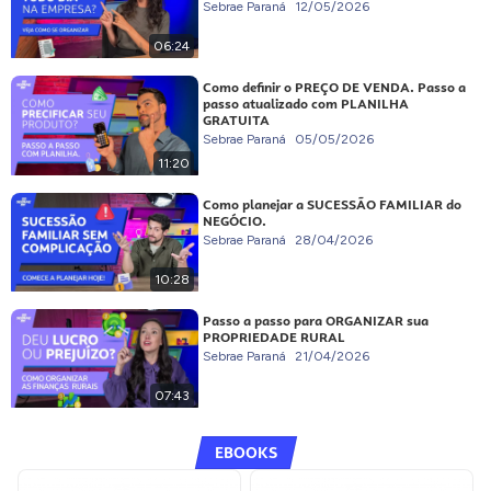
Sebrae Paraná
12/05/2026
06:24
Como definir o PREÇO DE VENDA. Passo a
passo atualizado com PLANILHA
GRATUITA
Sebrae Paraná
05/05/2026
11:20
Como planejar a SUCESSÃO FAMILIAR do
NEGÓCIO.
Sebrae Paraná
28/04/2026
10:28
Passo a passo para ORGANIZAR sua
PROPRIEDADE RURAL
Sebrae Paraná
21/04/2026
07:43
EBOOKS