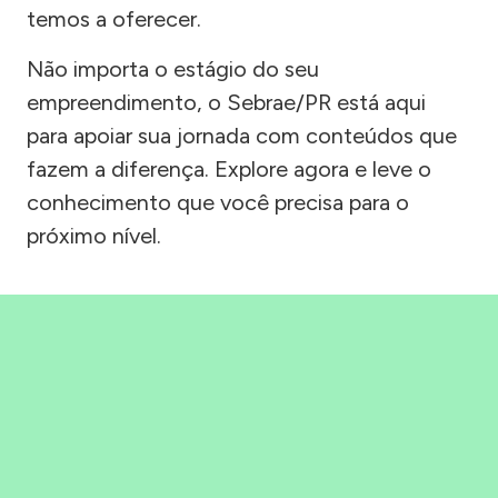
temos a oferecer.
Não importa o estágio do seu
empreendimento, o Sebrae/PR está aqui
para apoiar sua jornada com conteúdos que
fazem a diferença. Explore agora e leve o
conhecimento que você precisa para o
próximo nível.
Precisou, Clicou, empreendeu!
Saber mais