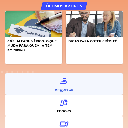
ÚLTIMOS ARTIGOS
DICAS PARA OBTER CRÉDITO
FAÇA A DIFERENÇA: SEJA
SUSTENTÁVEL, SEJA
INOVADOR
ARQUIVOS
EBOOKS