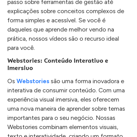
passo sobre ferramentas de gestão até
explicações sobre conceitos complexos de
forma simples e acessível. Se você é
daqueles que aprende melhor vendo na
prática, nossos vídeos são o recurso ideal
para você.
Webstories: Conteúdo Interativo e
Imersivo
Os
Webstories
são uma forma inovadora e
interativa de consumir conteúdo. Com uma
experiência visual imersiva, eles oferecem
uma nova maneira de aprender sobre temas
importantes para o seu negócio. Nossas
Webstories combinam elementos visuais,
texto e interatividade, criando um formato