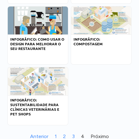
INFOGRÁFICO: COMO USAR O
INFOGRÁFICO:
DESIGN PARA MELHORAR O
COMPOSTAGEM
SEU RESTAURANTE
INFOGRÁFICO:
SUSTENTABILIDADE PARA
CLÍNICAS VETERINÁRIAS E
PET SHOPS
Anterior
1
2
3
4
Próximo