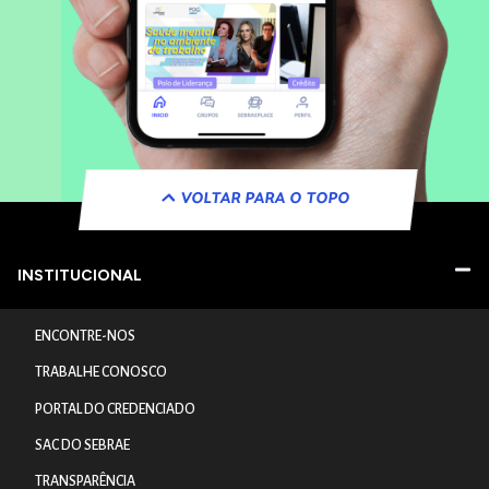
VOLTAR PARA O TOPO
INSTITUCIONAL
ENCONTRE-NOS
TRABALHE CONOSCO
PORTAL DO CREDENCIADO
SAC DO SEBRAE
TRANSPARÊNCIA