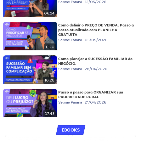
Sebrae Paraná
12/05/2026
06:24
Como definir o PREÇO DE VENDA. Passo a
passo atualizado com PLANILHA
GRATUITA
Sebrae Paraná
05/05/2026
11:20
Como planejar a SUCESSÃO FAMILIAR do
NEGÓCIO.
Sebrae Paraná
28/04/2026
10:28
Passo a passo para ORGANIZAR sua
PROPRIEDADE RURAL
Sebrae Paraná
21/04/2026
07:43
EBOOKS