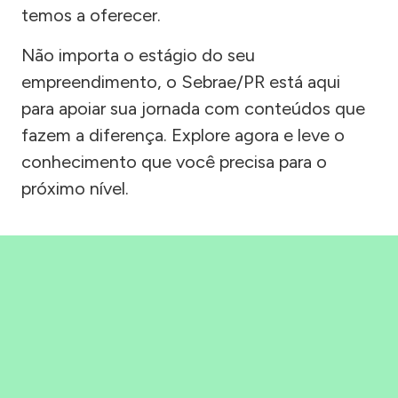
temos a oferecer.
Não importa o estágio do seu
empreendimento, o Sebrae/PR está aqui
para apoiar sua jornada com conteúdos que
fazem a diferença. Explore agora e leve o
conhecimento que você precisa para o
próximo nível.
Precisou, Clicou, empreendeu!
Saber mais