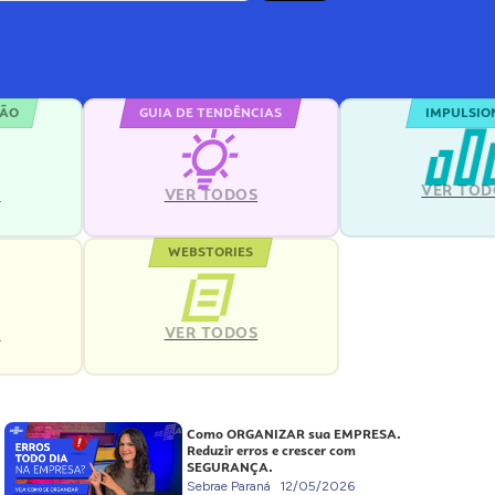
ÇÃO
GUIA DE TENDÊNCIAS
IMPULSIO
VER TOD
S
VER TODOS
WEBSTORIES
VER TODOS
S
Como ORGANIZAR sua EMPRESA.
Reduzir erros e crescer com
SEGURANÇA.
Sebrae Paraná
12/05/2026