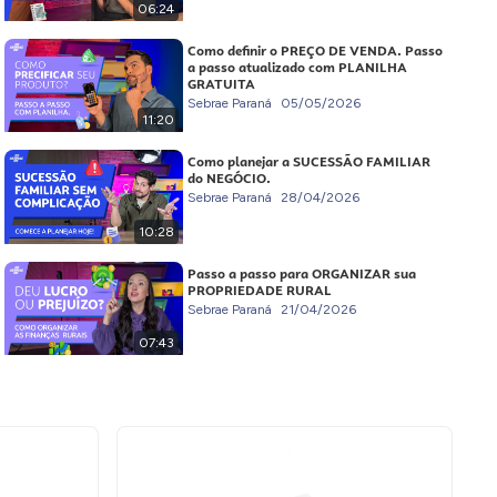
06:24
Como definir o PREÇO DE VENDA. Passo
a passo atualizado com PLANILHA
GRATUITA
Sebrae Paraná
05/05/2026
11:20
Como planejar a SUCESSÃO FAMILIAR
do NEGÓCIO.
Sebrae Paraná
28/04/2026
10:28
Passo a passo para ORGANIZAR sua
PROPRIEDADE RURAL
Sebrae Paraná
21/04/2026
07:43