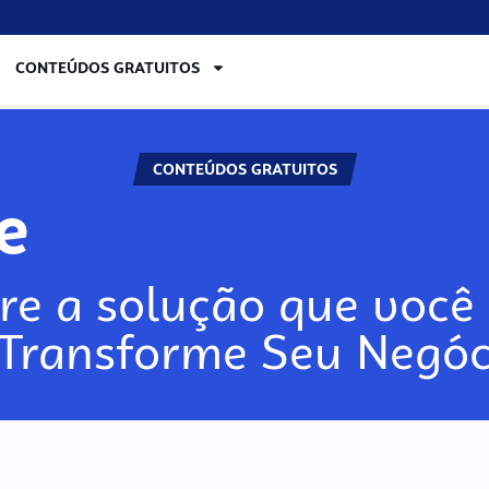
CONTEÚDOS GRATUITOS
CONTEÚDOS GRATUITOS
re
re a solução que você 
 Transforme Seu Negóc