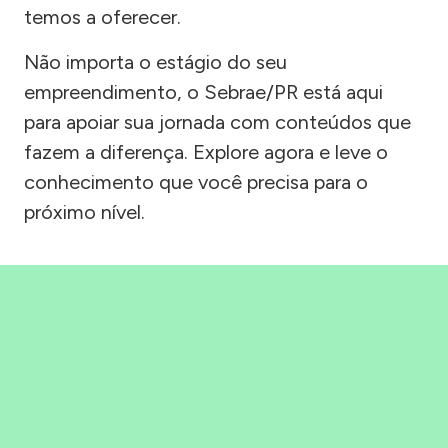
temos a oferecer.
Não importa o estágio do seu
empreendimento, o Sebrae/PR está aqui
para apoiar sua jornada com conteúdos que
fazem a diferença. Explore agora e leve o
conhecimento que você precisa para o
próximo nível.
Precisou, Clicou, empreendeu!
Saber mais