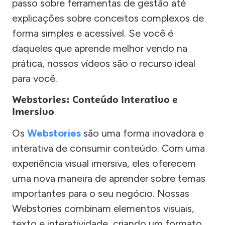
passo sobre ferramentas de gestão até
explicações sobre conceitos complexos de
forma simples e acessível. Se você é
daqueles que aprende melhor vendo na
prática, nossos vídeos são o recurso ideal
para você.
Webstories: Conteúdo Interativo e
Imersivo
Os
Webstories
são uma forma inovadora e
interativa de consumir conteúdo. Com uma
experiência visual imersiva, eles oferecem
uma nova maneira de aprender sobre temas
importantes para o seu negócio. Nossas
Webstories combinam elementos visuais,
texto e interatividade, criando um formato