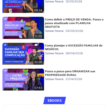
Sebrae Paraná
12/05/2026
06:24
Como definir o PREÇO DE VENDA. Passo a
passo atualizado com PLANILHA
GRATUITA
Sebrae Paraná
05/05/2026
11:20
Como planejar a SUCESSÃO FAMILIAR do
NEGÓCIO.
Sebrae Paraná
28/04/2026
10:28
Passo a passo para ORGANIZAR sua
PROPRIEDADE RURAL
Sebrae Paraná
21/04/2026
07:43
EBOOKS