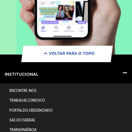
VOLTAR PARA O TOPO
INSTITUCIONAL
ENCONTRE-NOS
TRABALHE CONOSCO
PORTAL DO CREDENCIADO
SAC DO SEBRAE
TRANSPARÊNCIA