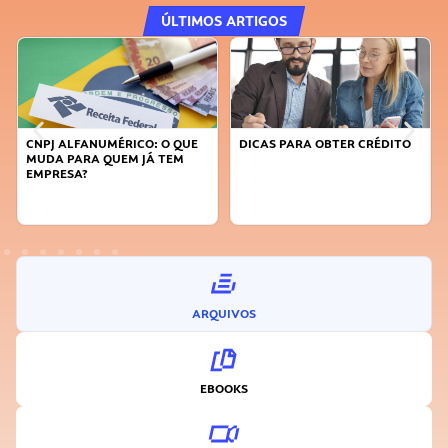
ÚLTIMOS ARTIGOS
CNPJ ALFANUMÉRICO: O QUE
DICAS PARA OBTER CRÉDITO
MUDA PARA QUEM JÁ TEM
EMPRESA?
ARQUIVOS
EBOOKS