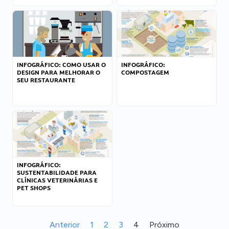
INFOGRÁFICO: COMO USAR O
INFOGRÁFICO:
DESIGN PARA MELHORAR O
COMPOSTAGEM
SEU RESTAURANTE
INFOGRÁFICO:
SUSTENTABILIDADE PARA
CLÍNICAS VETERINÁRIAS E
PET SHOPS
Anterior
1
2
3
4
Próximo