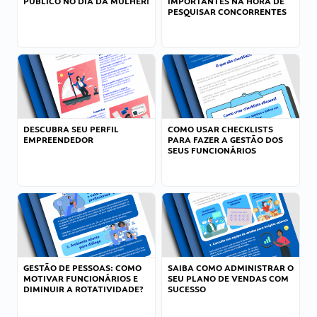
PÚBLICO NO DIA DA MULHER!
IMPORTANTES NA HORA DE
PESQUISAR CONCORRENTES
DESCUBRA SEU PERFIL
COMO USAR CHECKLISTS
EMPREENDEDOR
PARA FAZER A GESTÃO DOS
SEUS FUNCIONÁRIOS
GESTÃO DE PESSOAS: COMO
SAIBA COMO ADMINISTRAR O
MOTIVAR FUNCIONÁRIOS E
SEU PLANO DE VENDAS COM
DIMINUIR A ROTATIVIDADE?
SUCESSO