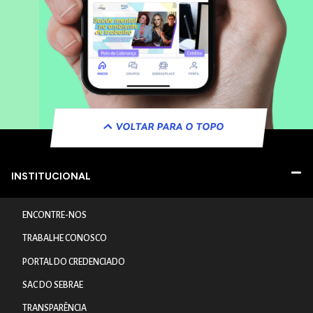
VOLTAR PARA O TOPO
INSTITUCIONAL
ENCONTRE-NOS
TRABALHE CONOSCO
PORTAL DO CREDENCIADO
SAC DO SEBRAE
TRANSPARÊNCIA