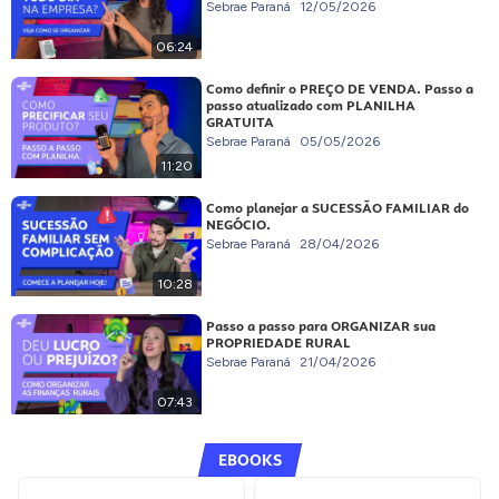
Sebrae Paraná
12/05/2026
06:24
Como definir o PREÇO DE VENDA. Passo a
passo atualizado com PLANILHA
GRATUITA
Sebrae Paraná
05/05/2026
11:20
Como planejar a SUCESSÃO FAMILIAR do
NEGÓCIO.
Sebrae Paraná
28/04/2026
10:28
Passo a passo para ORGANIZAR sua
PROPRIEDADE RURAL
Sebrae Paraná
21/04/2026
07:43
EBOOKS