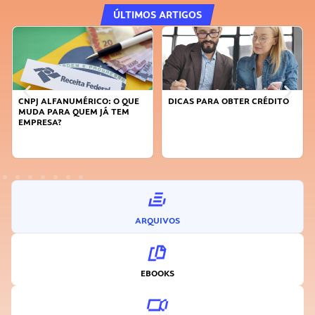
ÚLTIMOS ARTIGOS
CNPJ ALFANUMÉRICO: O QUE
DICAS PARA OBTER CRÉDITO
MUDA PARA QUEM JÁ TEM
EMPRESA?
ARQUIVOS
EBOOKS