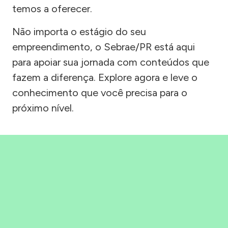
temos a oferecer.
Não importa o estágio do seu
empreendimento, o Sebrae/PR está aqui
para apoiar sua jornada com conteúdos que
fazem a diferença. Explore agora e leve o
conhecimento que você precisa para o
próximo nível.
Precisou, Clicou, empreendeu!
Saber mais