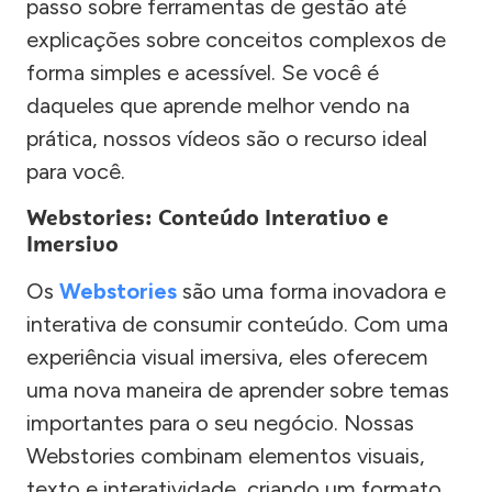
passo sobre ferramentas de gestão até
explicações sobre conceitos complexos de
forma simples e acessível. Se você é
daqueles que aprende melhor vendo na
prática, nossos vídeos são o recurso ideal
para você.
Webstories: Conteúdo Interativo e
Imersivo
Os
Webstories
são uma forma inovadora e
interativa de consumir conteúdo. Com uma
experiência visual imersiva, eles oferecem
uma nova maneira de aprender sobre temas
importantes para o seu negócio. Nossas
Webstories combinam elementos visuais,
texto e interatividade, criando um formato