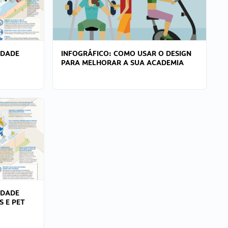
IDADE
INFOGRÁFICO: COMO USAR O DESIGN
PARA MELHORAR A SUA ACADEMIA
IDADE
S E PET