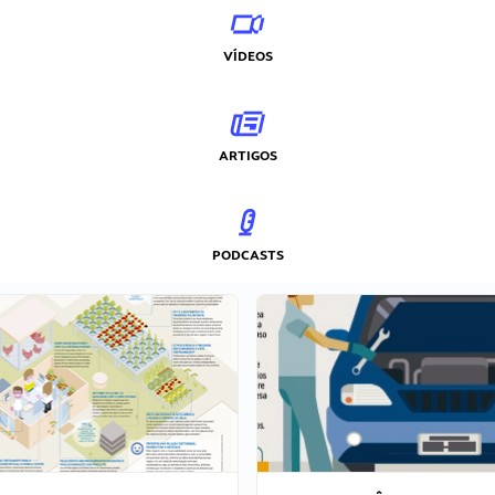
VÍDEOS
ARTIGOS
PODCASTS