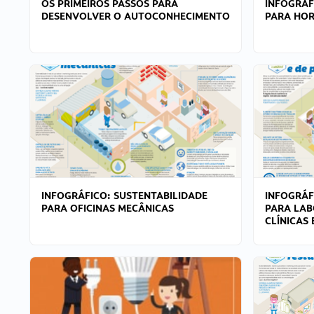
OS PRIMEIROS PASSOS PARA
INFOGRÁF
DESENVOLVER O AUTOCONHECIMENTO
PARA HOR
INFOGRÁFICO: SUSTENTABILIDADE
INFOGRÁF
PARA OFICINAS MECÂNICAS
PARA LAB
CLÍNICAS