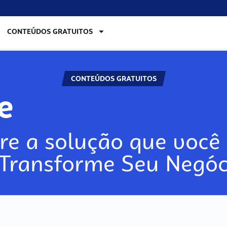
CONTEÚDOS GRATUITOS
CONTEÚDOS GRATUITOS
re
re a solução que você 
 Transforme Seu Negóc