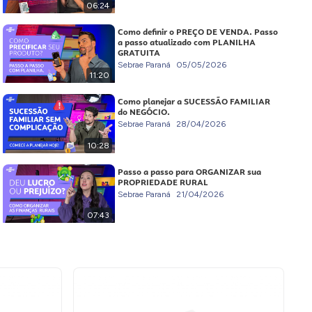
06:24
Como definir o PREÇO DE VENDA. Passo
a passo atualizado com PLANILHA
GRATUITA
Sebrae Paraná
05/05/2026
11:20
Como planejar a SUCESSÃO FAMILIAR
do NEGÓCIO.
Sebrae Paraná
28/04/2026
10:28
Passo a passo para ORGANIZAR sua
PROPRIEDADE RURAL
Sebrae Paraná
21/04/2026
07:43