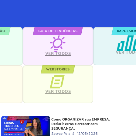
ÇÃO
GUIA DE TENDÊNCIAS
IMPULSIO
VER TOD
S
VER TODOS
WEBSTORIES
VER TODOS
S
Como ORGANIZAR sua EMPRESA.
Reduzir erros e crescer com
SEGURANÇA.
Sebrae Paraná
12/05/2026