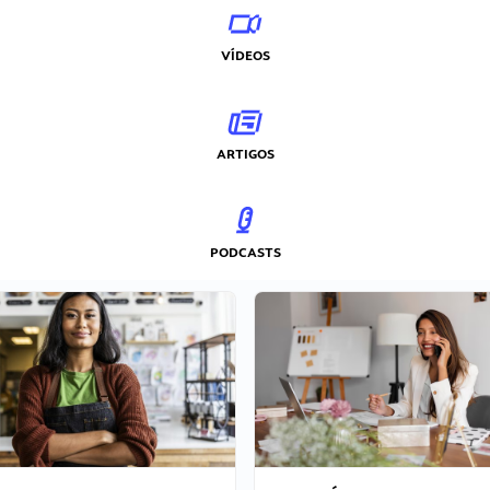
VÍDEOS
ARTIGOS
PODCASTS