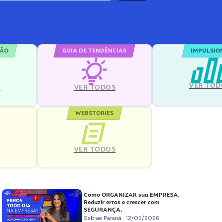
ÇÃO
GUIA DE TENDÊNCIAS
IMPULSIO
VER TOD
S
VER TODOS
WEBSTORIES
VER TODOS
S
Como ORGANIZAR sua EMPRESA.
Reduzir erros e crescer com
SEGURANÇA.
Sebrae Paraná
12/05/2026