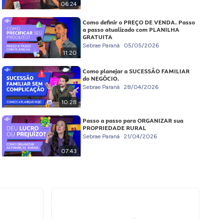
06:24
Como definir o PREÇO DE VENDA. Passo
a passo atualizado com PLANILHA
GRATUITA
Sebrae Paraná
05/05/2026
11:20
Como planejar a SUCESSÃO FAMILIAR
do NEGÓCIO.
Sebrae Paraná
28/04/2026
10:28
Passo a passo para ORGANIZAR sua
PROPRIEDADE RURAL
Sebrae Paraná
21/04/2026
07:43