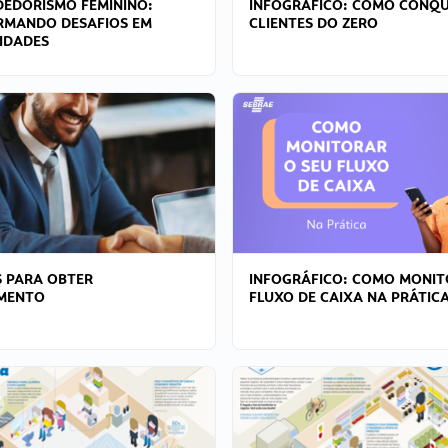
EDORISMO FEMININO:
INFOGRÁFICO: COMO CONQU
RMANDO DESAFIOS EM
CLIENTES DO ZERO
IDADES
 PARA OBTER
INFOGRÁFICO: COMO MONIT
AMENTO
FLUXO DE CAIXA NA PRÁTIC