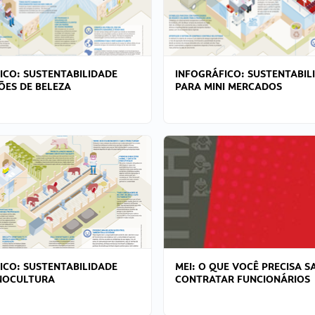
ICO: SUSTENTABILIDADE
INFOGRÁFICO: SUSTENTABIL
ÕES DE BELEZA
PARA MINI MERCADOS
ICO: SUSTENTABILIDADE
MEI: O QUE VOCÊ PRECISA S
NOCULTURA
CONTRATAR FUNCIONÁRIOS