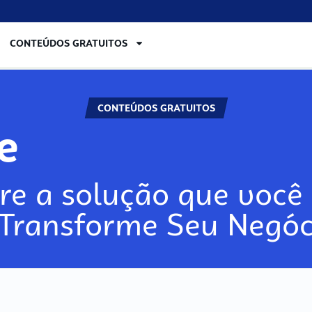
CONTEÚDOS GRATUITOS
CONTEÚDOS GRATUITOS
re
re a solução que você 
 Transforme Seu Negóc