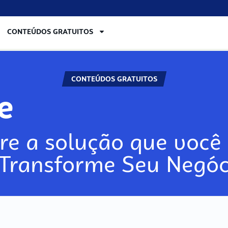
CONTEÚDOS GRATUITOS
CONTEÚDOS GRATUITOS
ore
re a solução que você 
 Transforme Seu Negóc