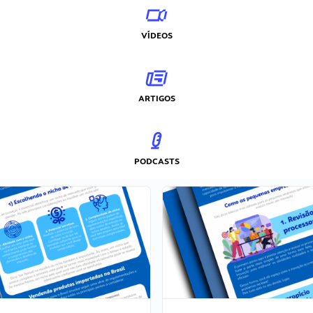
VÍDEOS
ARTIGOS
PODCASTS