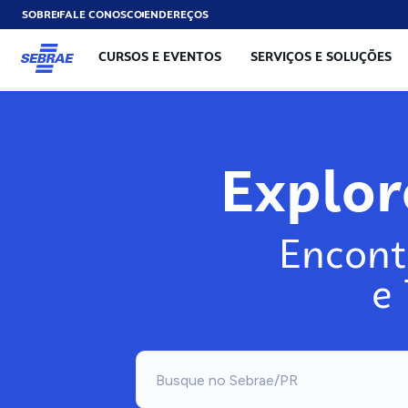
SOBRE
FALE CONOSCO
ENDEREÇOS
CURSOS E EVENTOS
SERVIÇOS E SOLUÇÕES
Expl
Encont
e