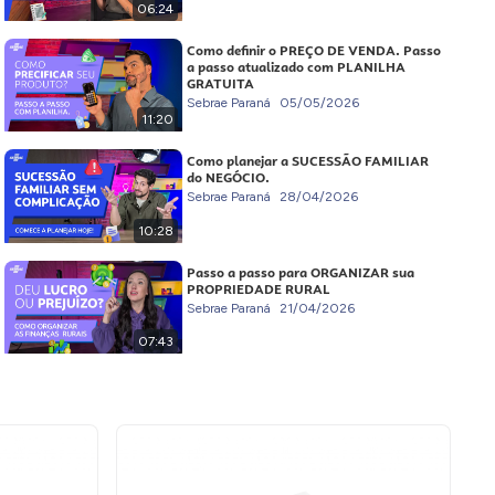
06:24
Como definir o PREÇO DE VENDA. Passo
a passo atualizado com PLANILHA
GRATUITA
Sebrae Paraná
05/05/2026
11:20
Como planejar a SUCESSÃO FAMILIAR
do NEGÓCIO.
Sebrae Paraná
28/04/2026
10:28
Passo a passo para ORGANIZAR sua
PROPRIEDADE RURAL
Sebrae Paraná
21/04/2026
07:43