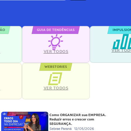
ÇÃO
GUIA DE TENDÊNCIAS
IMPULSIO
VER TOD
S
VER TODOS
WEBSTORIES
VER TODOS
S
Como ORGANIZAR sua EMPRESA.
Reduzir erros e crescer com
SEGURANÇA.
Sebrae Paraná
12/05/2026