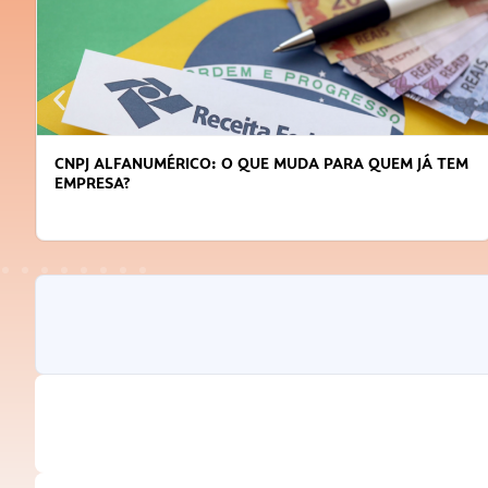
UDA PARA QUEM JÁ TEM
DICAS PARA OBTER CRÉDITO