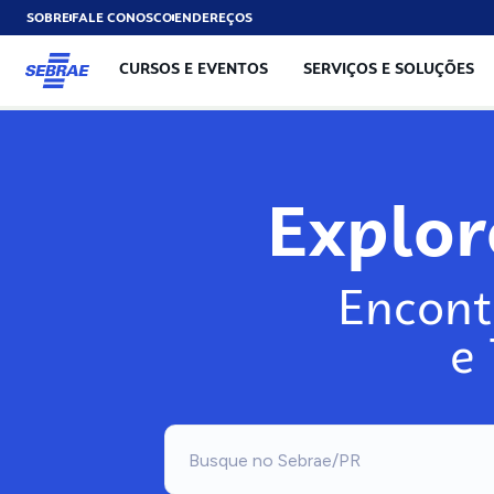
SOBRE
FALE CONOSCO
ENDEREÇOS
CURSOS E EVENTOS
SERVIÇOS E SOLUÇÕES
Exp
Encont
e