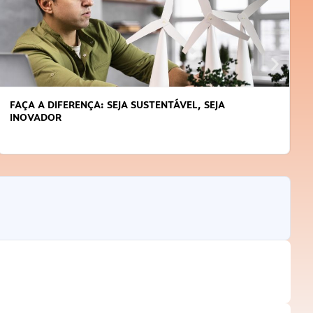
L, SEJA
APRENDA A GERENCIAR O SEU TEMPO