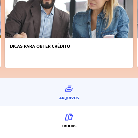
FAÇA A DIFERENÇA: SEJA SUSTENTÁVE
INOVADOR
ARQUIVOS
EBOOKS