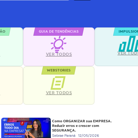
ÇÃO
GUIA DE TENDÊNCIAS
IMPULSIO
VER TOD
S
VER TODOS
WEBSTORIES
VER TODOS
S
Como ORGANIZAR sua EMPRESA.
Reduzir erros e crescer com
SEGURANÇA.
Sebrae Paraná
12/05/2026