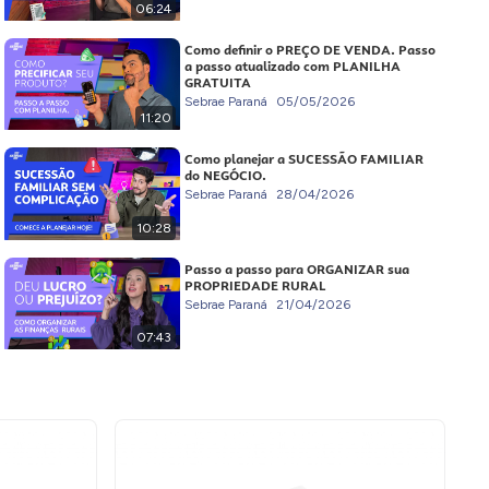
06:24
Como definir o PREÇO DE VENDA. Passo
a passo atualizado com PLANILHA
GRATUITA
Sebrae Paraná
05/05/2026
11:20
Como planejar a SUCESSÃO FAMILIAR
do NEGÓCIO.
Sebrae Paraná
28/04/2026
10:28
Passo a passo para ORGANIZAR sua
PROPRIEDADE RURAL
Sebrae Paraná
21/04/2026
07:43