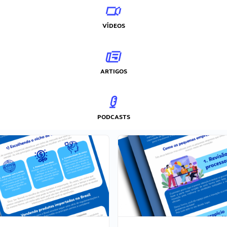
VÍDEOS
ARTIGOS
PODCASTS