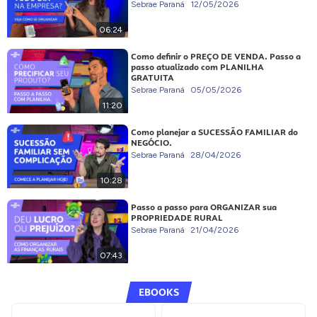
Sebrae Paraná
12/05/2026
06:24
Como definir o PREÇO DE VENDA. Passo a
passo atualizado com PLANILHA
GRATUITA
Sebrae Paraná
05/05/2026
11:20
Como planejar a SUCESSÃO FAMILIAR do
NEGÓCIO.
Sebrae Paraná
28/04/2026
10:28
Passo a passo para ORGANIZAR sua
PROPRIEDADE RURAL
Sebrae Paraná
21/04/2026
07:43
EBOOKS