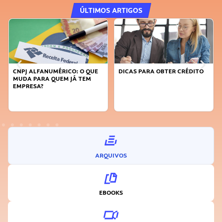
ÚLTIMOS ARTIGOS
DICAS PARA OBTER CRÉDITO
FAÇA A DIFERENÇA: SEJA
SUSTENTÁVEL, SEJA
INOVADOR
ARQUIVOS
EBOOKS