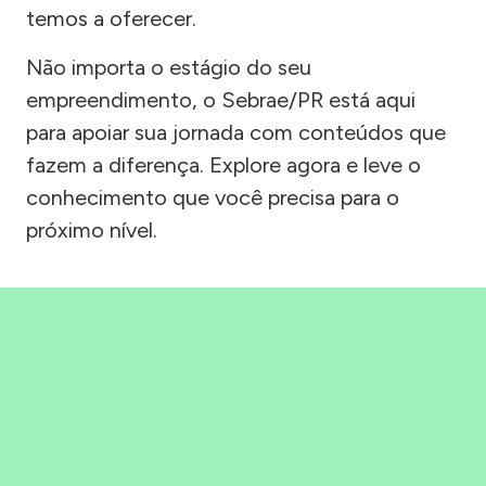
temos a oferecer.
Não importa o estágio do seu
empreendimento, o Sebrae/PR está aqui
para apoiar sua jornada com conteúdos que
fazem a diferença. Explore agora e leve o
conhecimento que você precisa para o
próximo nível.
Precisou, Clicou, empreendeu!
Saber mais