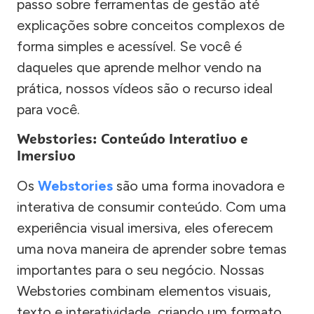
passo sobre ferramentas de gestão até
explicações sobre conceitos complexos de
forma simples e acessível. Se você é
daqueles que aprende melhor vendo na
prática, nossos vídeos são o recurso ideal
para você.
Webstories: Conteúdo Interativo e
Imersivo
Os
Webstories
são uma forma inovadora e
interativa de consumir conteúdo. Com uma
experiência visual imersiva, eles oferecem
uma nova maneira de aprender sobre temas
importantes para o seu negócio. Nossas
Webstories combinam elementos visuais,
texto e interatividade, criando um formato