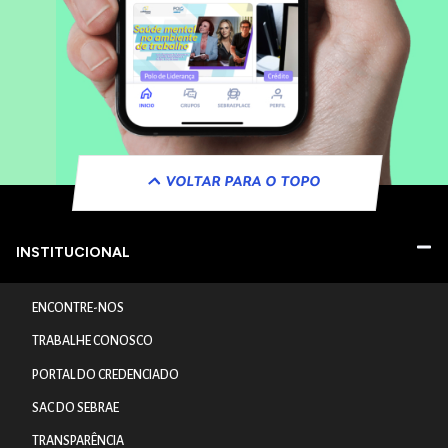
VOLTAR PARA O TOPO
INSTITUCIONAL
ENCONTRE-NOS
TRABALHE CONOSCO
PORTAL DO CREDENCIADO
SAC DO SEBRAE
TRANSPARÊNCIA