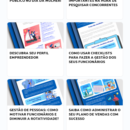
PÚBLICO NO DIA DA MULHER!
IMPORTANTES NA HORA DE
PESQUISAR CONCORRENTES
DESCUBRA SEU PERFIL
COMO USAR CHECKLISTS
EMPREENDEDOR
PARA FAZER A GESTÃO DOS
SEUS FUNCIONÁRIOS
GESTÃO DE PESSOAS: COMO
SAIBA COMO ADMINISTRAR O
MOTIVAR FUNCIONÁRIOS E
SEU PLANO DE VENDAS COM
DIMINUIR A ROTATIVIDADE?
SUCESSO