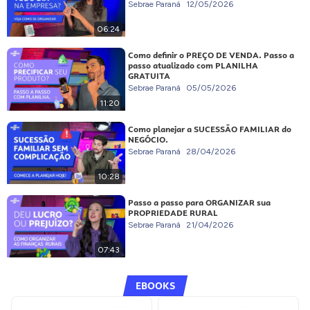
Sebrae Paraná
12/05/2026
06:24
Como definir o PREÇO DE VENDA. Passo a
passo atualizado com PLANILHA
GRATUITA
Sebrae Paraná
05/05/2026
11:20
Como planejar a SUCESSÃO FAMILIAR do
NEGÓCIO.
Sebrae Paraná
28/04/2026
10:28
Passo a passo para ORGANIZAR sua
PROPRIEDADE RURAL
Sebrae Paraná
21/04/2026
07:43
EBOOKS