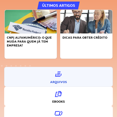
ÚLTIMOS ARTIGOS
DICAS PARA OBTER CRÉDITO
FAÇA A DIFERENÇA: SEJA
SUSTENTÁVEL, SEJA
INOVADOR
ARQUIVOS
EBOOKS