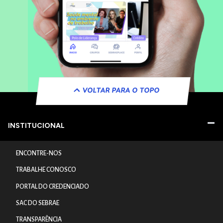
VOLTAR PARA O TOPO
INSTITUCIONAL
ENCONTRE-NOS
TRABALHE CONOSCO
PORTAL DO CREDENCIADO
SAC DO SEBRAE
TRANSPARÊNCIA