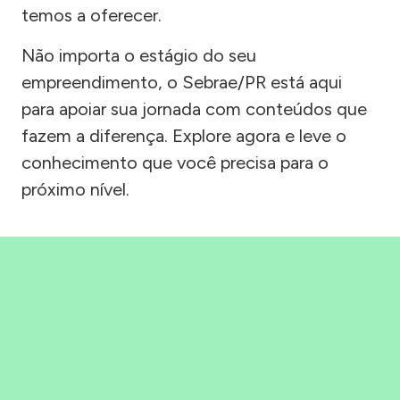
temos a oferecer.
Não importa o estágio do seu
empreendimento, o Sebrae/PR está aqui
para apoiar sua jornada com conteúdos que
fazem a diferença. Explore agora e leve o
conhecimento que você precisa para o
próximo nível.
Precisou, Clicou, empreendeu!
Saber mais