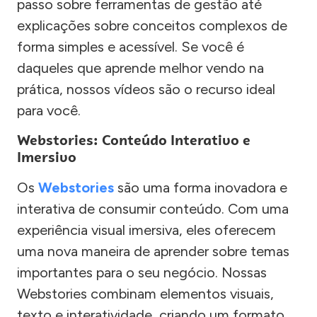
passo sobre ferramentas de gestão até
explicações sobre conceitos complexos de
forma simples e acessível. Se você é
daqueles que aprende melhor vendo na
prática, nossos vídeos são o recurso ideal
para você.
Webstories: Conteúdo Interativo e
Imersivo
Os
Webstories
são uma forma inovadora e
interativa de consumir conteúdo. Com uma
experiência visual imersiva, eles oferecem
uma nova maneira de aprender sobre temas
importantes para o seu negócio. Nossas
Webstories combinam elementos visuais,
texto e interatividade, criando um formato