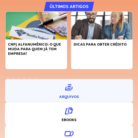
ÚLTIMOS ARTIGOS
DICAS PARA OBTER CRÉDITO
FAÇA A DIFERENÇA: SEJA
SUSTENTÁVEL, SEJA
INOVADOR
ARQUIVOS
EBOOKS