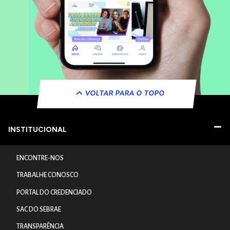
VOLTAR PARA O TOPO
INSTITUCIONAL
ENCONTRE-NOS
TRABALHE CONOSCO
PORTAL DO CREDENCIADO
SAC DO SEBRAE
TRANSPARÊNCIA