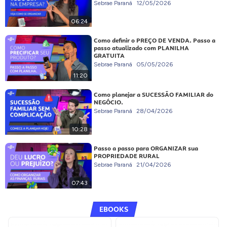
Sebrae Paraná
12/05/2026
06:24
Como definir o PREÇO DE VENDA. Passo a
passo atualizado com PLANILHA
GRATUITA
Sebrae Paraná
05/05/2026
11:20
Como planejar a SUCESSÃO FAMILIAR do
NEGÓCIO.
Sebrae Paraná
28/04/2026
10:28
Passo a passo para ORGANIZAR sua
PROPRIEDADE RURAL
Sebrae Paraná
21/04/2026
07:43
EBOOKS