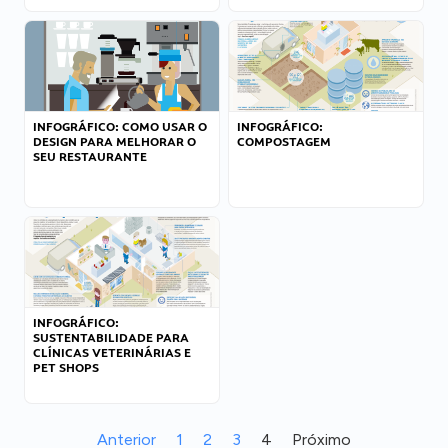
INFOGRÁFICO: COMO USAR O
INFOGRÁFICO:
DESIGN PARA MELHORAR O
COMPOSTAGEM
SEU RESTAURANTE
INFOGRÁFICO:
SUSTENTABILIDADE PARA
CLÍNICAS VETERINÁRIAS E
PET SHOPS
Anterior
1
2
3
4
Próximo