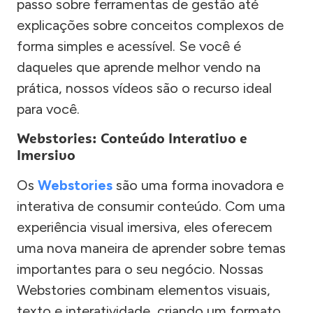
passo sobre ferramentas de gestão até
explicações sobre conceitos complexos de
forma simples e acessível. Se você é
daqueles que aprende melhor vendo na
prática, nossos vídeos são o recurso ideal
para você.
Webstories: Conteúdo Interativo e
Imersivo
Os
Webstories
são uma forma inovadora e
interativa de consumir conteúdo. Com uma
experiência visual imersiva, eles oferecem
uma nova maneira de aprender sobre temas
importantes para o seu negócio. Nossas
Webstories combinam elementos visuais,
texto e interatividade, criando um formato