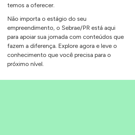
temos a oferecer.
Não importa o estágio do seu
empreendimento, o Sebrae/PR está aqui
para apoiar sua jornada com conteúdos que
fazem a diferença. Explore agora e leve o
conhecimento que você precisa para o
próximo nível.
Precisou, Clicou, empreendeu!
Saber mais