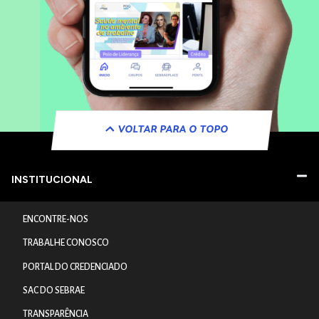
VOLTAR PARA O TOPO
INSTITUCIONAL
ENCONTRE-NOS
TRABALHE CONOSCO
PORTAL DO CREDENCIADO
SAC DO SEBRAE
TRANSPARÊNCIA