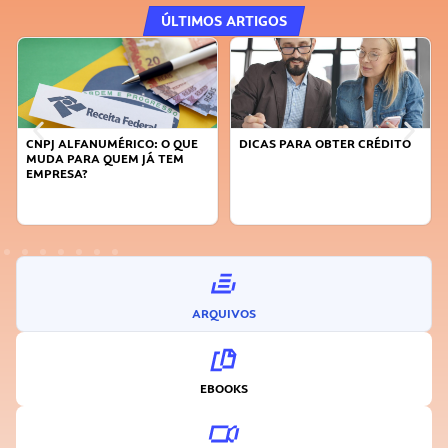
ÚLTIMOS ARTIGOS
DICAS PARA OBTER CRÉDITO
FAÇA A DIFERENÇA: SEJA
SUSTENTÁVEL, SEJA
INOVADOR
ARQUIVOS
EBOOKS