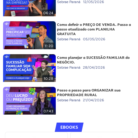
Sebrae Paraná
12/05/2026
06:24
Como definir o PREÇO DE VENDA. Passo a
passo atualizado com PLANILHA
GRATUITA
Sebrae Paraná
05/05/2026
11:20
Como planejar a SUCESSÃO FAMILIAR do
NEGÓCIO.
Sebrae Paraná
28/04/2026
10:28
Passo a passo para ORGANIZAR sua
PROPRIEDADE RURAL
Sebrae Paraná
21/04/2026
07:43
EBOOKS