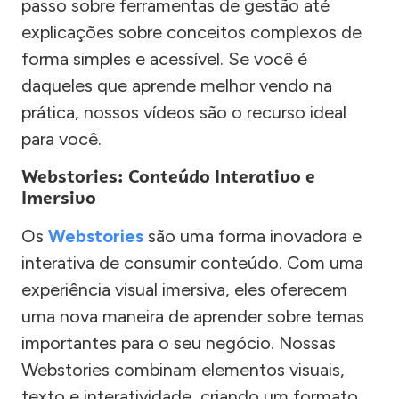
passo sobre ferramentas de gestão até
explicações sobre conceitos complexos de
forma simples e acessível. Se você é
daqueles que aprende melhor vendo na
prática, nossos vídeos são o recurso ideal
para você.
Webstories: Conteúdo Interativo e
Imersivo
Os
Webstories
são uma forma inovadora e
interativa de consumir conteúdo. Com uma
experiência visual imersiva, eles oferecem
uma nova maneira de aprender sobre temas
importantes para o seu negócio. Nossas
Webstories combinam elementos visuais,
texto e interatividade, criando um formato