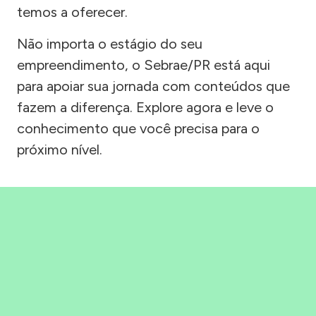
temos a oferecer.
Não importa o estágio do seu
empreendimento, o Sebrae/PR está aqui
para apoiar sua jornada com conteúdos que
fazem a diferença. Explore agora e leve o
conhecimento que você precisa para o
próximo nível.
Precisou, Clicou, empreendeu!
Saber mais