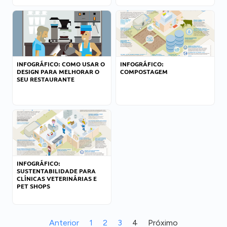
INFOGRÁFICO: COMO USAR O
INFOGRÁFICO:
DESIGN PARA MELHORAR O
COMPOSTAGEM
SEU RESTAURANTE
INFOGRÁFICO:
SUSTENTABILIDADE PARA
CLÍNICAS VETERINÁRIAS E
PET SHOPS
Anterior
1
2
3
4
Próximo