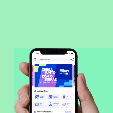
BAIXAR APLICATIVO