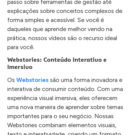
passo sobre ferramentas de gestão até
explicações sobre conceitos complexos de
forma simples e acessível. Se você é
daqueles que aprende melhor vendo na
prática, nossos vídeos são o recurso ideal
para você.
Webstories: Conteúdo Interativo e
Imersivo
Os
Webstories
são uma forma inovadora e
interativa de consumir conteúdo. Com uma
experiência visual imersiva, eles oferecem
uma nova maneira de aprender sobre temas
importantes para o seu negócio. Nossas
Webstories combinam elementos visuais,
texto e interatividade, criando um formato