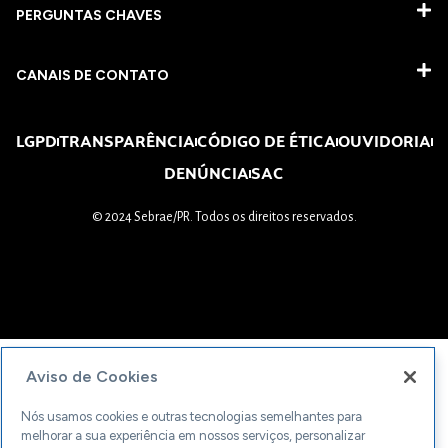
PERGUNTAS CHAVES​
CANAIS DE CONTATO
LGPD
TRANSPARÊNCIA
CÓDIGO DE ÉTICA
OUVIDORIA
DENÚNCIA
SAC
© 2024 Sebrae/PR. Todos os direitos reservados.
Aviso de Cookies
Nós usamos cookies e outras tecnologias semelhantes para
melhorar a sua experiência em nossos serviços, personalizar