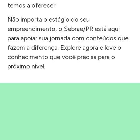
temos a oferecer.
Não importa o estágio do seu
empreendimento, o Sebrae/PR está aqui
para apoiar sua jornada com conteúdos que
fazem a diferença. Explore agora e leve o
conhecimento que você precisa para o
próximo nível.
Precisou, Clicou, empreendeu!
Saber mais