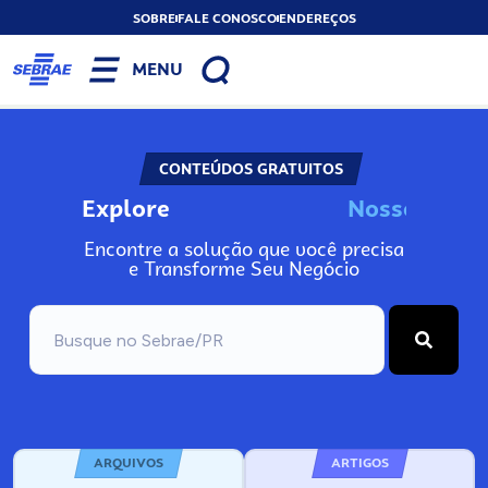
SOBRE
FALE CONOSCO
ENDEREÇOS
MENU
CONTEÚDOS GRATUITOS
Explore
N
o
s
s
o
s
I
n
f
o
Encontre a solução que você precisa
e Transforme Seu Negócio
ARQUIVOS
ARTIGOS