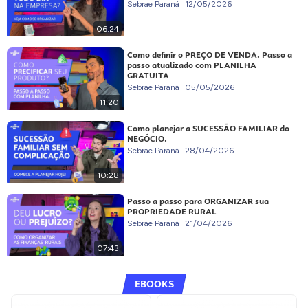
Sebrae Paraná
12/05/2026
06:24
Como definir o PREÇO DE VENDA. Passo a
passo atualizado com PLANILHA
GRATUITA
Sebrae Paraná
05/05/2026
11:20
Como planejar a SUCESSÃO FAMILIAR do
NEGÓCIO.
Sebrae Paraná
28/04/2026
10:28
Passo a passo para ORGANIZAR sua
PROPRIEDADE RURAL
Sebrae Paraná
21/04/2026
07:43
EBOOKS