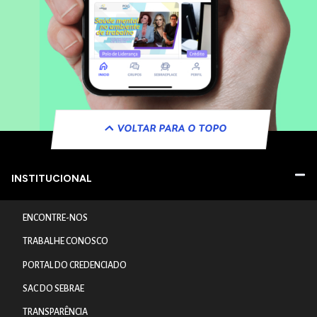
VOLTAR PARA O TOPO
INSTITUCIONAL
ENCONTRE-NOS
TRABALHE CONOSCO
PORTAL DO CREDENCIADO
SAC DO SEBRAE
TRANSPARÊNCIA