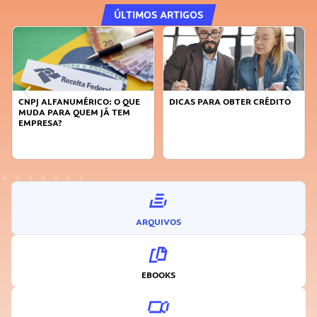
ÚLTIMOS ARTIGOS
CNPJ ALFANUMÉRICO: O QUE
DICAS PARA OBTER CRÉDITO
MUDA PARA QUEM JÁ TEM
EMPRESA?
ARQUIVOS
EBOOKS