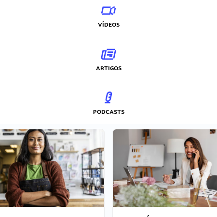
VÍDEOS
ARTIGOS
PODCASTS