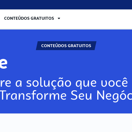
CONTEÚDOS GRATUITOS
CONTEÚDOS GRATUITOS
re
re a solução que você 
 Transforme Seu Negóc