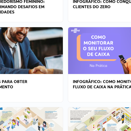
EDORISMO FEMININO:
INFOGRÁFICO: COMO CONQU
RMANDO DESAFIOS EM
CLIENTES DO ZERO
IDADES
 PARA OBTER
INFOGRÁFICO: COMO MONIT
AMENTO
FLUXO DE CAIXA NA PRÁTIC