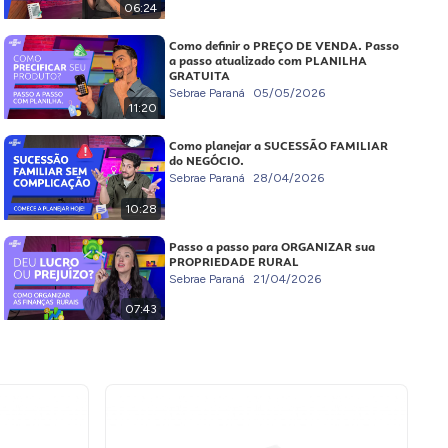
06:24
Como definir o PREÇO DE VENDA. Passo
a passo atualizado com PLANILHA
GRATUITA
Sebrae Paraná
05/05/2026
11:20
Como planejar a SUCESSÃO FAMILIAR
do NEGÓCIO.
Sebrae Paraná
28/04/2026
10:28
Passo a passo para ORGANIZAR sua
PROPRIEDADE RURAL
Sebrae Paraná
21/04/2026
07:43