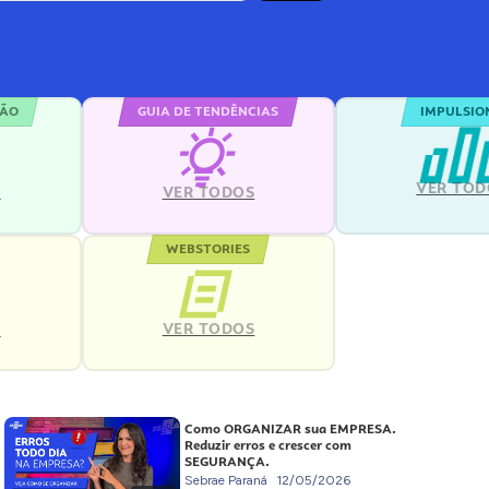
ÇÃO
GUIA DE TENDÊNCIAS
IMPULSIO
VER TOD
S
VER TODOS
WEBSTORIES
VER TODOS
S
Como ORGANIZAR sua EMPRESA.
Reduzir erros e crescer com
SEGURANÇA.
Sebrae Paraná
12/05/2026