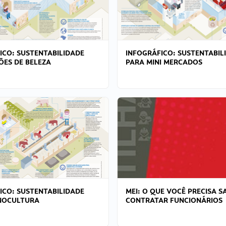
ICO: SUSTENTABILIDADE
INFOGRÁFICO: SUSTENTABIL
ÕES DE BELEZA
PARA MINI MERCADOS
ICO: SUSTENTABILIDADE
MEI: O QUE VOCÊ PRECISA S
NOCULTURA
CONTRATAR FUNCIONÁRIOS