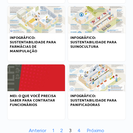
INFOGRÁFICO:
INFOGRÁFICO:
SUSTENTABILIDADE PARA
SUSTENTABILIDADE PARA
FARMÁCIAS DE
SUINOCULTURA
MANIPULAÇÃO
MEI: O QUE VOCÊ PRECISA
INFOGRÁFICO:
SABER PARA CONTRATAR
SUSTENTABILIDADE PARA
FUNCIONÁRIOS
PANIFICADORAS
Anterior
1
2
3
4
Próximo