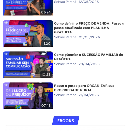
Sebrae Paraná
12/05/2026
06:24
Como definir o PREÇO DE VENDA. Passo a
passo atualizado com PLANILHA
GRATUITA
Sebrae Paraná
05/05/2026
11:20
Como planejar a SUCESSÃO FAMILIAR do
NEGÓCIO.
Sebrae Paraná
28/04/2026
10:28
Passo a passo para ORGANIZAR sua
PROPRIEDADE RURAL
Sebrae Paraná
21/04/2026
07:43
EBOOKS