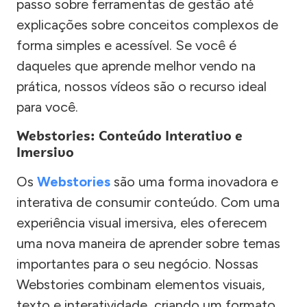
passo sobre ferramentas de gestão até
explicações sobre conceitos complexos de
forma simples e acessível. Se você é
daqueles que aprende melhor vendo na
prática, nossos vídeos são o recurso ideal
para você.
Webstories: Conteúdo Interativo e
Imersivo
Os
Webstories
são uma forma inovadora e
interativa de consumir conteúdo. Com uma
experiência visual imersiva, eles oferecem
uma nova maneira de aprender sobre temas
importantes para o seu negócio. Nossas
Webstories combinam elementos visuais,
texto e interatividade, criando um formato