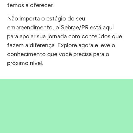
temos a oferecer.
Não importa o estágio do seu
empreendimento, o Sebrae/PR está aqui
para apoiar sua jornada com conteúdos que
fazem a diferença. Explore agora e leve o
conhecimento que você precisa para o
próximo nível.
Precisou, Clicou, empreendeu!
Saber mais