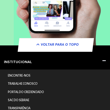
VOLTAR PARA O TOPO
INSTITUCIONAL
ENCONTRE-NOS
TRABALHE CONOSCO
PORTAL DO CREDENCIADO
SAC DO SEBRAE
TRANSPARÊNCIA