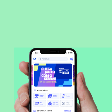
BAIXAR APLICATIVO