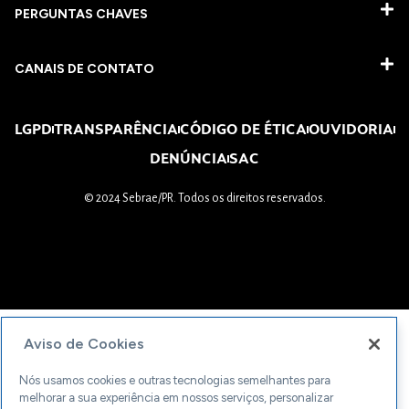
PERGUNTAS CHAVES​
CANAIS DE CONTATO
LGPD
TRANSPARÊNCIA
CÓDIGO DE ÉTICA
OUVIDORIA
DENÚNCIA
SAC
© 2024 Sebrae/PR. Todos os direitos reservados.
Aviso de Cookies
Nós usamos cookies e outras tecnologias semelhantes para
melhorar a sua experiência em nossos serviços, personalizar