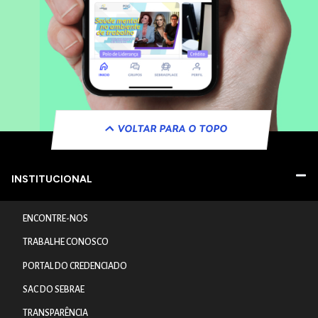
VOLTAR PARA O TOPO
INSTITUCIONAL
ENCONTRE-NOS
TRABALHE CONOSCO
PORTAL DO CREDENCIADO
SAC DO SEBRAE
TRANSPARÊNCIA