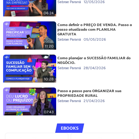
Sebrae Paraná
12/05/2026
06:24
Como definir o PREÇO DE VENDA. Passo a
passo atualizado com PLANILHA
GRATUITA
Sebrae Paraná
05/05/2026
11:20
Como planejar a SUCESSÃO FAMILIAR do
NEGÓCIO.
Sebrae Paraná
28/04/2026
10:28
Passo a passo para ORGANIZAR sua
PROPRIEDADE RURAL
Sebrae Paraná
21/04/2026
07:43
EBOOKS