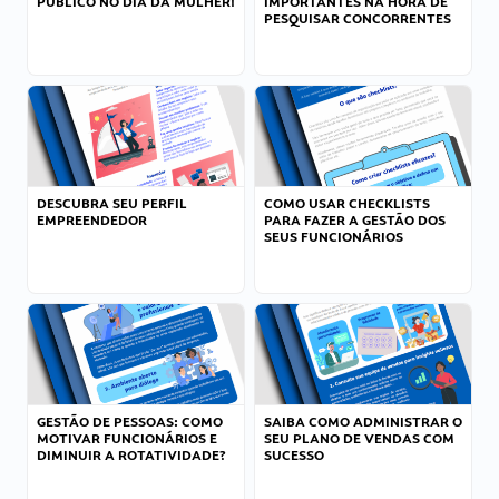
PÚBLICO NO DIA DA MULHER!
IMPORTANTES NA HORA DE
PESQUISAR CONCORRENTES
DESCUBRA SEU PERFIL
COMO USAR CHECKLISTS
EMPREENDEDOR
PARA FAZER A GESTÃO DOS
SEUS FUNCIONÁRIOS
GESTÃO DE PESSOAS: COMO
SAIBA COMO ADMINISTRAR O
MOTIVAR FUNCIONÁRIOS E
SEU PLANO DE VENDAS COM
DIMINUIR A ROTATIVIDADE?
SUCESSO