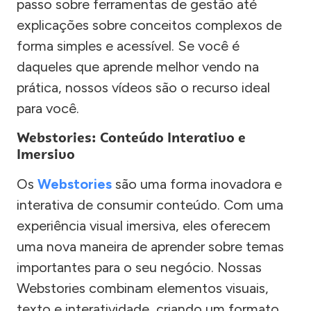
passo sobre ferramentas de gestão até
explicações sobre conceitos complexos de
forma simples e acessível. Se você é
daqueles que aprende melhor vendo na
prática, nossos vídeos são o recurso ideal
para você.
Webstories: Conteúdo Interativo e
Imersivo
Os
Webstories
são uma forma inovadora e
interativa de consumir conteúdo. Com uma
experiência visual imersiva, eles oferecem
uma nova maneira de aprender sobre temas
importantes para o seu negócio. Nossas
Webstories combinam elementos visuais,
texto e interatividade, criando um formato