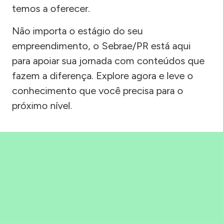
temos a oferecer.
Não importa o estágio do seu
empreendimento, o Sebrae/PR está aqui
para apoiar sua jornada com conteúdos que
fazem a diferença. Explore agora e leve o
conhecimento que você precisa para o
próximo nível.
Precisou, Clicou, empreendeu!
Saber mais