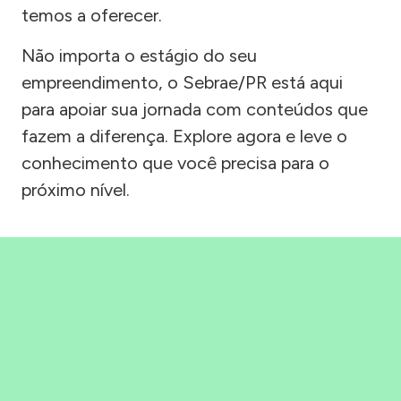
temos a oferecer.
Não importa o estágio do seu
empreendimento, o Sebrae/PR está aqui
para apoiar sua jornada com conteúdos que
fazem a diferença. Explore agora e leve o
conhecimento que você precisa para o
próximo nível.
Precisou, Clicou, empreendeu!
Saber mais