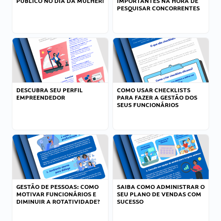
PÚBLICO NO DIA DA MULHER!
IMPORTANTES NA HORA DE
PESQUISAR CONCORRENTES
DESCUBRA SEU PERFIL
COMO USAR CHECKLISTS
EMPREENDEDOR
PARA FAZER A GESTÃO DOS
SEUS FUNCIONÁRIOS
GESTÃO DE PESSOAS: COMO
SAIBA COMO ADMINISTRAR O
MOTIVAR FUNCIONÁRIOS E
SEU PLANO DE VENDAS COM
DIMINUIR A ROTATIVIDADE?
SUCESSO