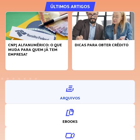
ÚLTIMOS ARTIGOS
CNPJ ALFANUMÉRICO: O QUE
DICAS PARA OBTER CRÉDITO
MUDA PARA QUEM JÁ TEM
EMPRESA?
ARQUIVOS
EBOOKS