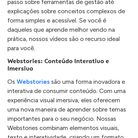
passo sobre ferramentas de gestão até
explicações sobre conceitos complexos de
forma simples e acessível. Se você é
daqueles que aprende melhor vendo na
prática, nossos vídeos são o recurso ideal
para você.
Webstories: Conteúdo Interativo e
Imersivo
Os
Webstories
são uma forma inovadora e
interativa de consumir conteúdo. Com uma
experiência visual imersiva, eles oferecem
uma nova maneira de aprender sobre temas
importantes para o seu negócio. Nossas
Webstories combinam elementos visuais,
texto e interatividade, criando um formato