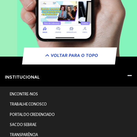
VOLTAR PARA O TOPO
INSTITUCIONAL
ENCONTRE-NOS
TRABALHE CONOSCO
PORTAL DO CREDENCIADO
SAC DO SEBRAE
TRANSPARÊNCIA