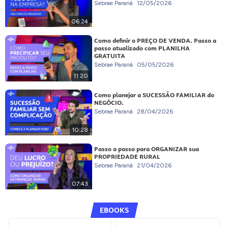
Sebrae Paraná
12/05/2026
06:24
Como definir o PREÇO DE VENDA. Passo a
passo atualizado com PLANILHA
GRATUITA
Sebrae Paraná
05/05/2026
11:20
Como planejar a SUCESSÃO FAMILIAR do
NEGÓCIO.
Sebrae Paraná
28/04/2026
10:28
Passo a passo para ORGANIZAR sua
PROPRIEDADE RURAL
Sebrae Paraná
21/04/2026
07:43
EBOOKS