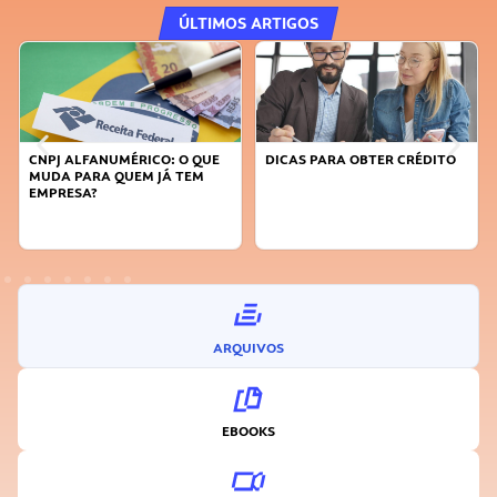
ÚLTIMOS ARTIGOS
CNPJ ALFANUMÉRICO: O QUE
DICAS PARA OBTER CRÉDITO
MUDA PARA QUEM JÁ TEM
EMPRESA?
ARQUIVOS
EBOOKS