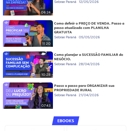
Sebrae Paraná
12/05/2026
06:24
Como definir o PREÇO DE VENDA. Passo a
passo atualizado com PLANILHA
GRATUITA
Sebrae Paraná
05/05/2026
11:20
Como planejar a SUCESSÃO FAMILIAR do
NEGÓCIO.
Sebrae Paraná
28/04/2026
10:28
Passo a passo para ORGANIZAR sua
PROPRIEDADE RURAL
Sebrae Paraná
21/04/2026
07:43
EBOOKS