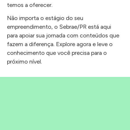
temos a oferecer.
Não importa o estágio do seu
empreendimento, o Sebrae/PR está aqui
para apoiar sua jornada com conteúdos que
fazem a diferença. Explore agora e leve o
conhecimento que você precisa para o
próximo nível.
Precisou, Clicou, empreendeu!
Saber mais