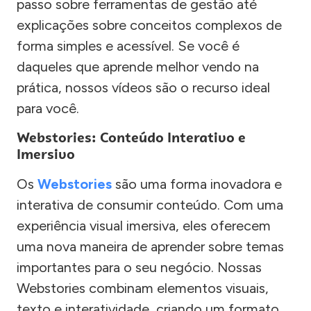
passo sobre ferramentas de gestão até
explicações sobre conceitos complexos de
forma simples e acessível. Se você é
daqueles que aprende melhor vendo na
prática, nossos vídeos são o recurso ideal
para você.
Webstories: Conteúdo Interativo e
Imersivo
Os
Webstories
são uma forma inovadora e
interativa de consumir conteúdo. Com uma
experiência visual imersiva, eles oferecem
uma nova maneira de aprender sobre temas
importantes para o seu negócio. Nossas
Webstories combinam elementos visuais,
texto e interatividade, criando um formato