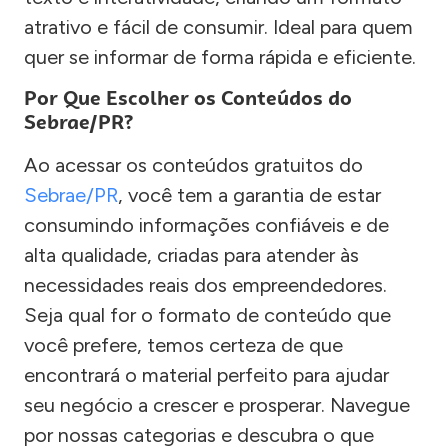
atrativo e fácil de consumir. Ideal para quem
quer se informar de forma rápida e eficiente.
Por Que Escolher os Conteúdos do
Sebrae/PR?
Ao acessar os conteúdos gratuitos do
Sebrae/PR
, você tem a garantia de estar
consumindo informações confiáveis e de
alta qualidade, criadas para atender às
necessidades reais dos empreendedores.
Seja qual for o formato de conteúdo que
você prefere, temos certeza de que
encontrará o material perfeito para ajudar
seu negócio a crescer e prosperar. Navegue
por nossas categorias e descubra o que