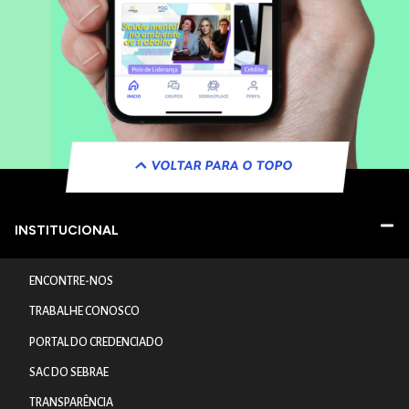
VOLTAR PARA O TOPO
INSTITUCIONAL
ENCONTRE-NOS
TRABALHE CONOSCO
PORTAL DO CREDENCIADO
SAC DO SEBRAE
TRANSPARÊNCIA