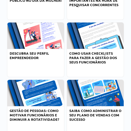
PÚBLICO NO DIA DA MULHER!
IMPORTANTES NA HORA DE
PESQUISAR CONCORRENTES
DESCUBRA SEU PERFIL
COMO USAR CHECKLISTS
EMPREENDEDOR
PARA FAZER A GESTÃO DOS
SEUS FUNCIONÁRIOS
GESTÃO DE PESSOAS: COMO
SAIBA COMO ADMINISTRAR O
MOTIVAR FUNCIONÁRIOS E
SEU PLANO DE VENDAS COM
DIMINUIR A ROTATIVIDADE?
SUCESSO