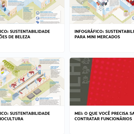
ICO: SUSTENTABILIDADE
INFOGRÁFICO: SUSTENTABIL
ÕES DE BELEZA
PARA MINI MERCADOS
ICO: SUSTENTABILIDADE
MEI: O QUE VOCÊ PRECISA S
NOCULTURA
CONTRATAR FUNCIONÁRIOS