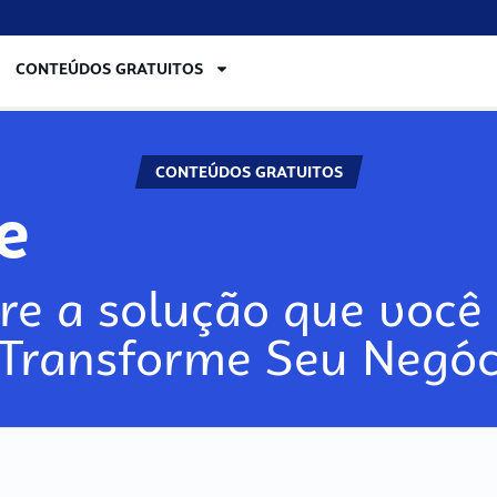
CONTEÚDOS GRATUITOS
CONTEÚDOS GRATUITOS
re
re a solução que você 
 Transforme Seu Negóc