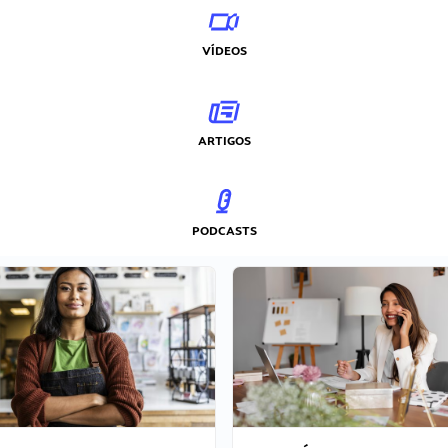
VÍDEOS
ARTIGOS
PODCASTS