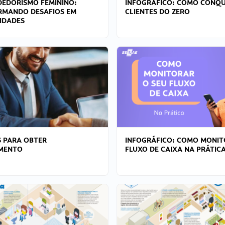
EDORISMO FEMININO:
INFOGRÁFICO: COMO CONQU
RMANDO DESAFIOS EM
CLIENTES DO ZERO
IDADES
 PARA OBTER
INFOGRÁFICO: COMO MONIT
AMENTO
FLUXO DE CAIXA NA PRÁTIC