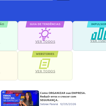
ÇÃO
GUIA DE TENDÊNCIAS
IMPULSIO
VER TOD
S
VER TODOS
WEBSTORIES
VER TODOS
S
Como ORGANIZAR sua EMPRESA.
Reduzir erros e crescer com
SEGURANÇA.
Sebrae Paraná
12/05/2026