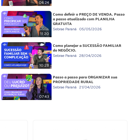
06:24
Como definir o PREÇO DE VENDA. Passo
a passo atualizado com PLANILHA
GRATUITA
Sebrae Paraná
05/05/2026
11:20
Como planejar a SUCESSÃO FAMILIAR
do NEGÓCIO.
Sebrae Paraná
28/04/2026
10:28
Passo a passo para ORGANIZAR sua
PROPRIEDADE RURAL
Sebrae Paraná
21/04/2026
07:43