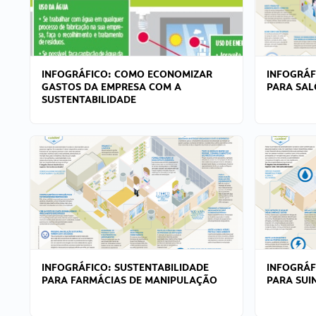
INFOGRÁFICO: COMO ECONOMIZAR
INFOGRÁF
GASTOS DA EMPRESA COM A
PARA SAL
SUSTENTABILIDADE
INFOGRÁFICO: SUSTENTABILIDADE
INFOGRÁF
PARA FARMÁCIAS DE MANIPULAÇÃO
PARA SUI