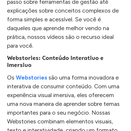
passo sobre ferramentas de gestão até
explicações sobre conceitos complexos de
forma simples e acessível. Se você é
daqueles que aprende melhor vendo na
prática, nossos vídeos são o recurso ideal
para você.
Webstories: Conteúdo Interativo e
Imersivo
Os
Webstories
são uma forma inovadora e
interativa de consumir conteúdo. Com uma
experiência visual imersiva, eles oferecem
uma nova maneira de aprender sobre temas
importantes para o seu negócio. Nossas
Webstories combinam elementos visuais,
texto e interatividade, criando um formato