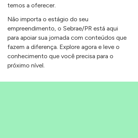
temos a oferecer.
Não importa o estágio do seu
empreendimento, o Sebrae/PR está aqui
para apoiar sua jornada com conteúdos que
fazem a diferença. Explore agora e leve o
conhecimento que você precisa para o
próximo nível.
Precisou, Clicou, empreendeu!
Saber mais