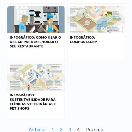
INFOGRÁFICO: COMO USAR O
INFOGRÁFICO:
DESIGN PARA MELHORAR O
COMPOSTAGEM
SEU RESTAURANTE
INFOGRÁFICO:
SUSTENTABILIDADE PARA
CLÍNICAS VETERINÁRIAS E
PET SHOPS
Anterior
1
2
3
4
Próximo