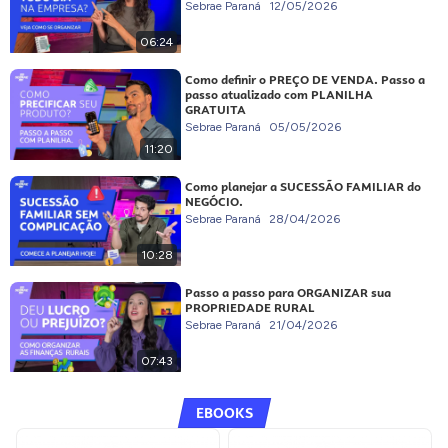
Sebrae Paraná
12/05/2026
06:24
Como definir o PREÇO DE VENDA. Passo a
passo atualizado com PLANILHA
GRATUITA
Sebrae Paraná
05/05/2026
11:20
Como planejar a SUCESSÃO FAMILIAR do
NEGÓCIO.
Sebrae Paraná
28/04/2026
10:28
Passo a passo para ORGANIZAR sua
PROPRIEDADE RURAL
Sebrae Paraná
21/04/2026
07:43
EBOOKS