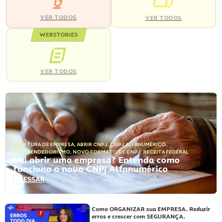
VER TODOS
VER TODOS
WEBSTORIES
VER TODOS
ABERTURA DE EMPRESA
,
ABRIR CNPJ
,
CNPJ ALFANUMÉRICO
,
EMPREENDEDORISMO
,
NOVO FORMATO DE CNPJ
,
RECEITA FEDERAL
Vai abrir uma empresa? Entenda como
funciona o novo CNPJ Alfanumérico
ACESSAR
Como ORGANIZAR sua EMPRESA. Reduzir
erros e crescer com SEGURANÇA.