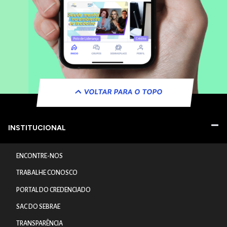
VOLTAR PARA O TOPO
INSTITUCIONAL
ENCONTRE-NOS
TRABALHE CONOSCO
PORTAL DO CREDENCIADO
SAC DO SEBRAE
TRANSPARÊNCIA