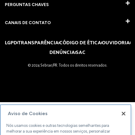
PERGUNTAS CHAVES​
CANAIS DE CONTATO
LGPD
TRANSPARÊNCIA
CÓDIGO DE ÉTICA
OUVIDORIA
DENÚNCIA
SAC
© 2024 Sebrae/PR. Todos os direitos reservados.
Aviso de Cookies
Nós usamos cookies e outras tecnologias semelhantes para
melhorar a sua experiência em nossos serviços, personalizar