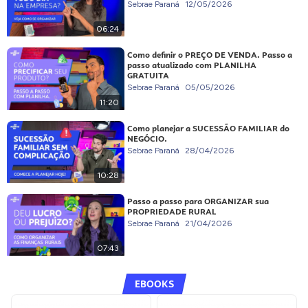
Sebrae Paraná
12/05/2026
06:24
Como definir o PREÇO DE VENDA. Passo a
passo atualizado com PLANILHA
GRATUITA
Sebrae Paraná
05/05/2026
11:20
Como planejar a SUCESSÃO FAMILIAR do
NEGÓCIO.
Sebrae Paraná
28/04/2026
10:28
Passo a passo para ORGANIZAR sua
PROPRIEDADE RURAL
Sebrae Paraná
21/04/2026
07:43
EBOOKS