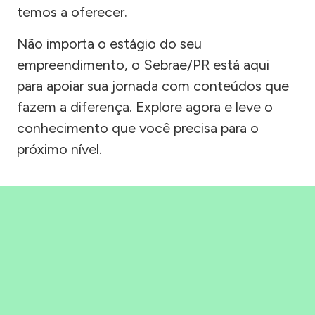
temos a oferecer.
Não importa o estágio do seu
empreendimento, o Sebrae/PR está aqui
para apoiar sua jornada com conteúdos que
fazem a diferença. Explore agora e leve o
conhecimento que você precisa para o
próximo nível.
Precisou, Clicou, empreendeu!
Saber mais