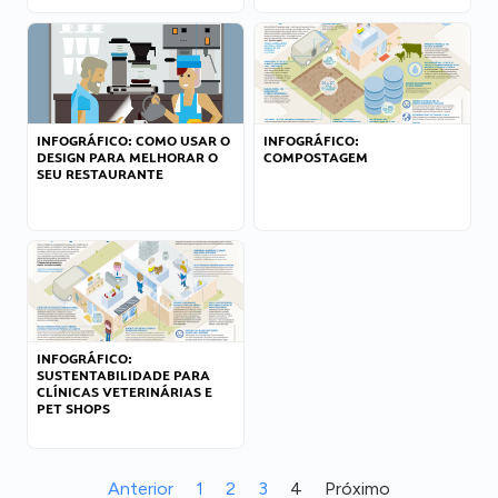
INFOGRÁFICO: COMO USAR O
INFOGRÁFICO:
DESIGN PARA MELHORAR O
COMPOSTAGEM
SEU RESTAURANTE
INFOGRÁFICO:
SUSTENTABILIDADE PARA
CLÍNICAS VETERINÁRIAS E
PET SHOPS
Anterior
1
2
3
4
Próximo