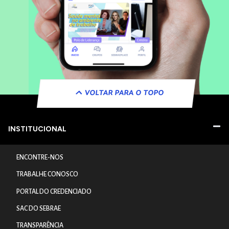
VOLTAR PARA O TOPO
INSTITUCIONAL
ENCONTRE-NOS
TRABALHE CONOSCO
PORTAL DO CREDENCIADO
SAC DO SEBRAE
TRANSPARÊNCIA