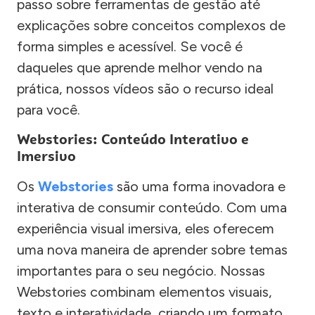
passo sobre ferramentas de gestão até
explicações sobre conceitos complexos de
forma simples e acessível. Se você é
daqueles que aprende melhor vendo na
prática, nossos vídeos são o recurso ideal
para você.
Webstories: Conteúdo Interativo e
Imersivo
Os
Webstories
são uma forma inovadora e
interativa de consumir conteúdo. Com uma
experiência visual imersiva, eles oferecem
uma nova maneira de aprender sobre temas
importantes para o seu negócio. Nossas
Webstories combinam elementos visuais,
texto e interatividade, criando um formato