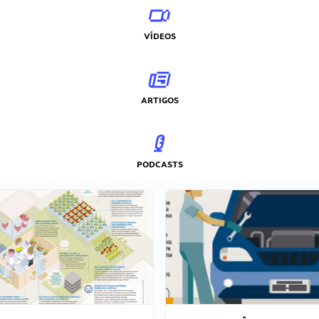
VÍDEOS
ARTIGOS
PODCASTS