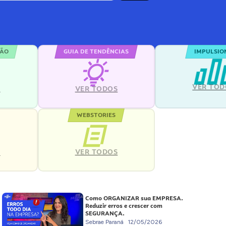
ÇÃO
GUIA DE TENDÊNCIAS
IMPULSIO
VER TOD
S
VER TODOS
WEBSTORIES
VER TODOS
S
Como ORGANIZAR sua EMPRESA.
Reduzir erros e crescer com
SEGURANÇA.
Sebrae Paraná
12/05/2026