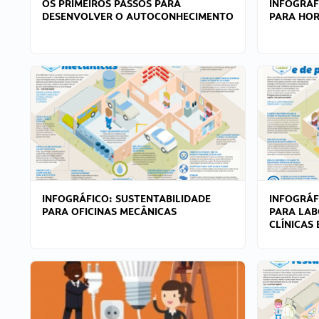
OS PRIMEIROS PASSOS PARA
INFOGRÁF
DESENVOLVER O AUTOCONHECIMENTO
PARA HOR
INFOGRÁFICO: SUSTENTABILIDADE
INFOGRÁF
PARA OFICINAS MECÂNICAS
PARA LAB
CLÍNICAS