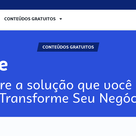
CONTEÚDOS GRATUITOS
CONTEÚDOS GRATUITOS
re
re a solução que você 
 Transforme Seu Negóc