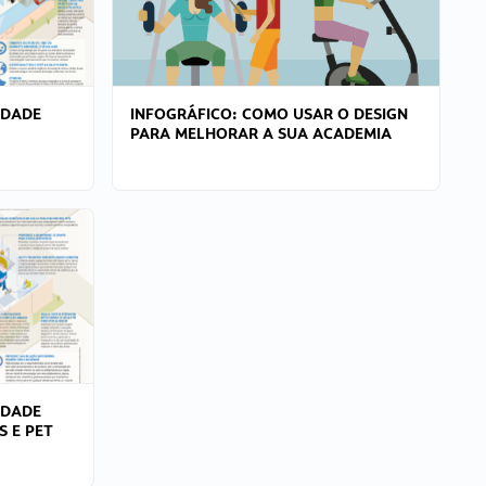
IDADE
INFOGRÁFICO: COMO USAR O DESIGN
PARA MELHORAR A SUA ACADEMIA
IDADE
S E PET