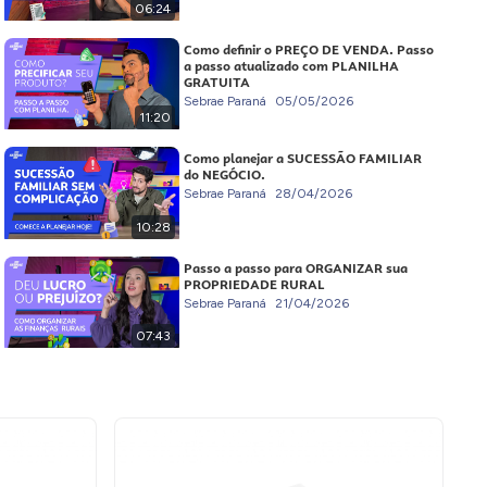
06:24
Como definir o PREÇO DE VENDA. Passo
a passo atualizado com PLANILHA
GRATUITA
Sebrae Paraná
05/05/2026
11:20
Como planejar a SUCESSÃO FAMILIAR
do NEGÓCIO.
Sebrae Paraná
28/04/2026
10:28
Passo a passo para ORGANIZAR sua
PROPRIEDADE RURAL
Sebrae Paraná
21/04/2026
07:43