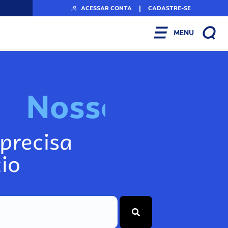
ACESSAR CONTA
|
CADASTRE-SE
MENU
N
o
s
s
o
s
I
n
f
o
g
precisa
io