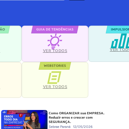
ÇÃO
GUIA DE TENDÊNCIAS
IMPULSIO
VER TOD
S
VER TODOS
WEBSTORIES
VER TODOS
S
Como ORGANIZAR sua EMPRESA.
Reduzir erros e crescer com
SEGURANÇA.
Sebrae Paraná
12/05/2026