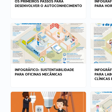
OS PRIMEIROS PASSOS PARA
INFOGRÁF
DESENVOLVER O AUTOCONHECIMENTO
PARA HOR
INFOGRÁFICO: SUSTENTABILIDADE
INFOGRÁF
PARA OFICINAS MECÂNICAS
PARA LAB
CLÍNICAS