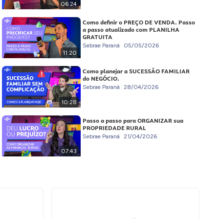
06:24
Como definir o PREÇO DE VENDA. Passo
a passo atualizado com PLANILHA
GRATUITA
Sebrae Paraná
05/05/2026
11:20
Como planejar a SUCESSÃO FAMILIAR
do NEGÓCIO.
Sebrae Paraná
28/04/2026
10:28
Passo a passo para ORGANIZAR sua
PROPRIEDADE RURAL
Sebrae Paraná
21/04/2026
07:43