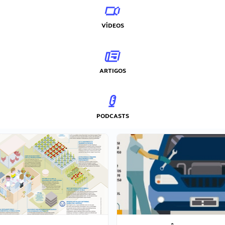
VÍDEOS
ARTIGOS
PODCASTS