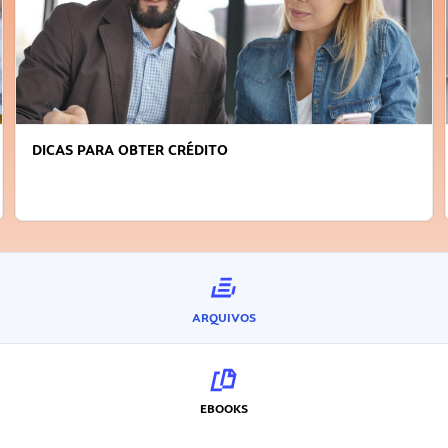
FAÇA A DIFERENÇA: SEJA SUSTENTÁVEL, 
INOVADOR
ARQUIVOS
EBOOKS