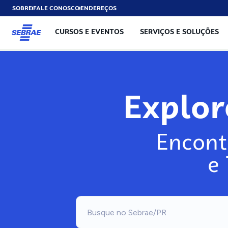
SOBRE
FALE CONOSCO
ENDEREÇOS
CURSOS E EVENTOS
SERVIÇOS E SOLUÇÕES
Exp
Encont
e