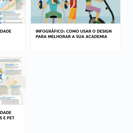
IDADE
INFOGRÁFICO: COMO USAR O DESIGN
PARA MELHORAR A SUA ACADEMIA
IDADE
S E PET