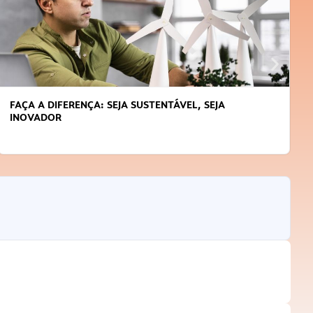
SEJA
APRENDA A GERENCIAR O SEU TEMPO