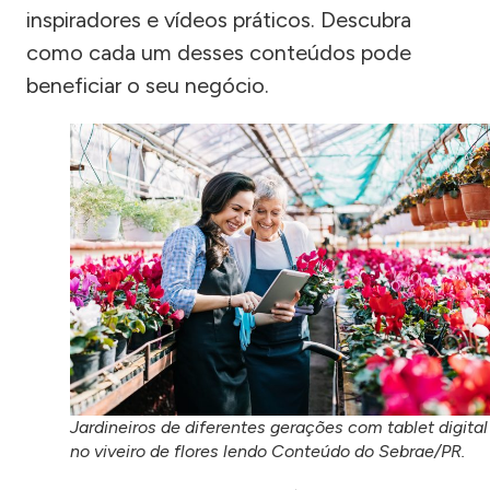
inspiradores e vídeos práticos. Descubra
como cada um desses conteúdos pode
beneficiar o seu negócio.
Jardineiros de diferentes gerações com tablet digital
no viveiro de flores lendo Conteúdo do Sebrae/PR.