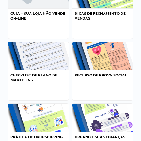
GUIA – SUA LOJA NÃO VENDE
DICAS DE FECHAMENTO DE
ON-LINE
VENDAS
CHECKLIST DE PLANO DE
RECURSO DE PROVA SOCIAL
MARKETING
PRÁTICA DE DROPSHIPPING
ORGANIZE SUAS FINANÇAS