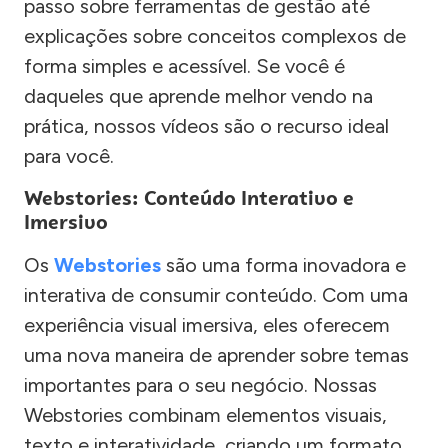
passo sobre ferramentas de gestão até
explicações sobre conceitos complexos de
forma simples e acessível. Se você é
daqueles que aprende melhor vendo na
prática, nossos vídeos são o recurso ideal
para você.
Webstories: Conteúdo Interativo e
Imersivo
Os
Webstories
são uma forma inovadora e
interativa de consumir conteúdo. Com uma
experiência visual imersiva, eles oferecem
uma nova maneira de aprender sobre temas
importantes para o seu negócio. Nossas
Webstories combinam elementos visuais,
texto e interatividade, criando um formato