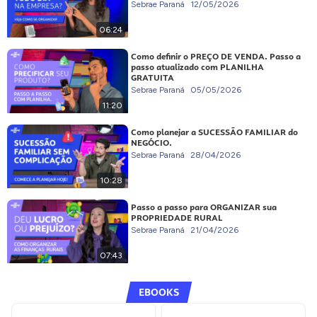
Sebrae Paraná
12/05/2026
06:24
Como definir o PREÇO DE VENDA. Passo a
passo atualizado com PLANILHA
GRATUITA
Sebrae Paraná
05/05/2026
11:20
Como planejar a SUCESSÃO FAMILIAR do
NEGÓCIO.
Sebrae Paraná
28/04/2026
10:28
Passo a passo para ORGANIZAR sua
PROPRIEDADE RURAL
Sebrae Paraná
21/04/2026
07:43
EBOOKS