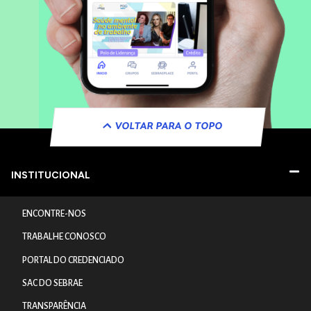
VOLTAR PARA O TOPO
INSTITUCIONAL
ENCONTRE-NOS
TRABALHE CONOSCO
PORTAL DO CREDENCIADO
SAC DO SEBRAE
TRANSPARÊNCIA