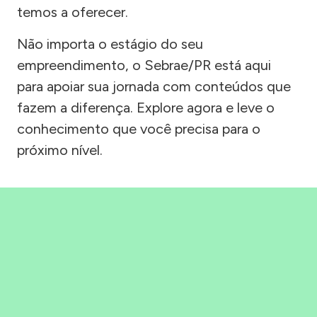
temos a oferecer.
Não importa o estágio do seu
empreendimento, o Sebrae/PR está aqui
para apoiar sua jornada com conteúdos que
fazem a diferença. Explore agora e leve o
conhecimento que você precisa para o
próximo nível.
Precisou, Clicou, empreendeu!
Saber mais