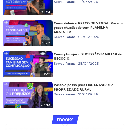
Sebrae Paraná
12/05/2026
06:24
Como definir o PREÇO DE VENDA. Passo a
passo atualizado com PLANILHA
GRATUITA
Sebrae Paraná
05/05/2026
11:20
Como planejar a SUCESSÃO FAMILIAR do
NEGÓCIO.
Sebrae Paraná
28/04/2026
10:28
Passo a passo para ORGANIZAR sua
PROPRIEDADE RURAL
Sebrae Paraná
21/04/2026
07:43
EBOOKS