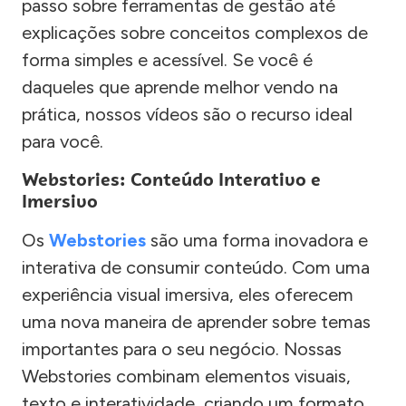
passo sobre ferramentas de gestão até
explicações sobre conceitos complexos de
forma simples e acessível. Se você é
daqueles que aprende melhor vendo na
prática, nossos vídeos são o recurso ideal
para você.
Webstories: Conteúdo Interativo e
Imersivo
Os
Webstories
são uma forma inovadora e
interativa de consumir conteúdo. Com uma
experiência visual imersiva, eles oferecem
uma nova maneira de aprender sobre temas
importantes para o seu negócio. Nossas
Webstories combinam elementos visuais,
texto e interatividade, criando um formato