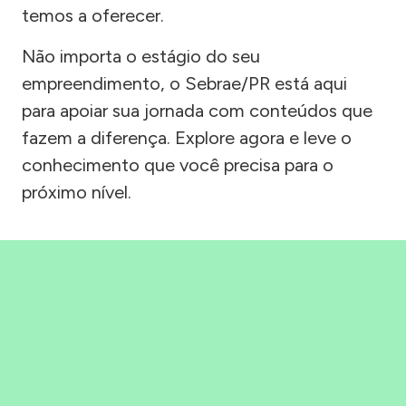
temos a oferecer.
Não importa o estágio do seu
empreendimento, o Sebrae/PR está aqui
para apoiar sua jornada com conteúdos que
fazem a diferença. Explore agora e leve o
conhecimento que você precisa para o
próximo nível.
Precisou, Clicou, empreendeu!
Saber mais