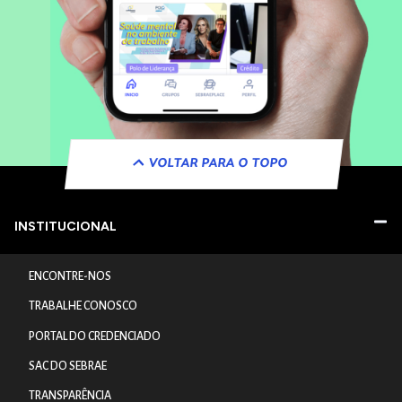
VOLTAR PARA O TOPO
INSTITUCIONAL
ENCONTRE-NOS
TRABALHE CONOSCO
PORTAL DO CREDENCIADO
SAC DO SEBRAE
TRANSPARÊNCIA