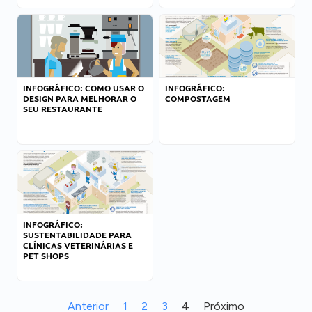
INFOGRÁFICO: COMO USAR O
INFOGRÁFICO:
DESIGN PARA MELHORAR O
COMPOSTAGEM
SEU RESTAURANTE
INFOGRÁFICO:
SUSTENTABILIDADE PARA
CLÍNICAS VETERINÁRIAS E
PET SHOPS
Anterior
1
2
3
4
Próximo