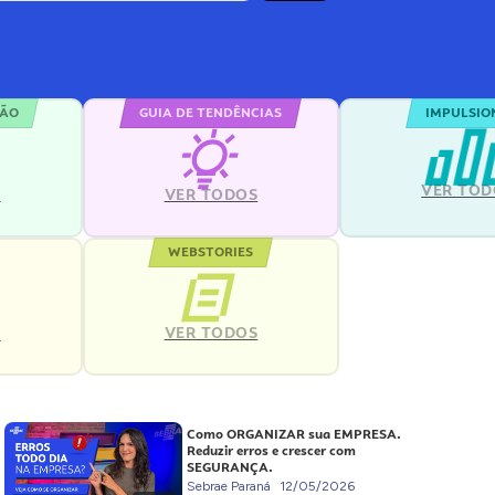
ÇÃO
GUIA DE TENDÊNCIAS
IMPULSIO
VER TOD
S
VER TODOS
WEBSTORIES
VER TODOS
S
Como ORGANIZAR sua EMPRESA.
Reduzir erros e crescer com
SEGURANÇA.
Sebrae Paraná
12/05/2026