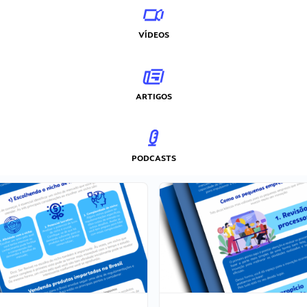
VÍDEOS
ARTIGOS
PODCASTS