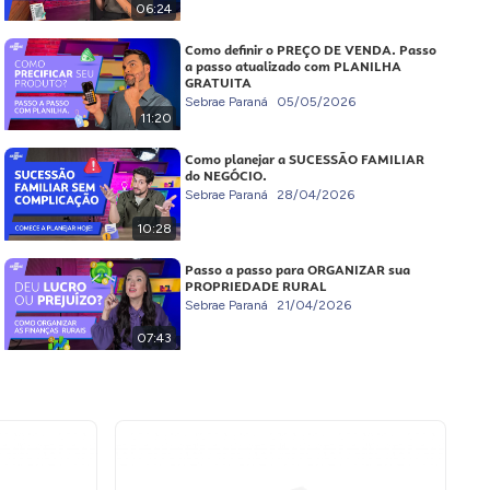
06:24
Como definir o PREÇO DE VENDA. Passo
a passo atualizado com PLANILHA
GRATUITA
Sebrae Paraná
05/05/2026
11:20
Como planejar a SUCESSÃO FAMILIAR
do NEGÓCIO.
Sebrae Paraná
28/04/2026
10:28
Passo a passo para ORGANIZAR sua
PROPRIEDADE RURAL
Sebrae Paraná
21/04/2026
07:43