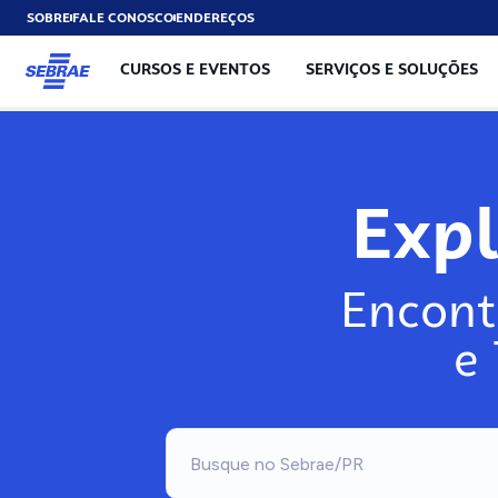
SOBRE
FALE CONOSCO
ENDEREÇOS
CURSOS E EVENTOS
SERVIÇOS E SOLUÇÕES
Exp
Encont
e