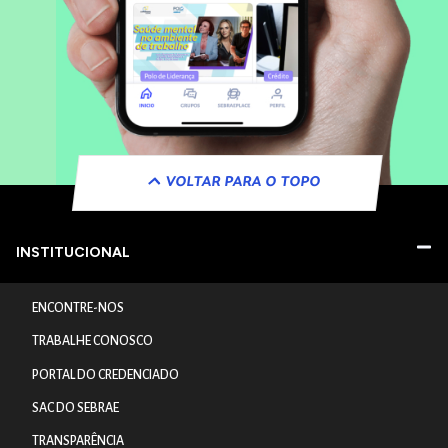
VOLTAR PARA O TOPO
INSTITUCIONAL
ENCONTRE-NOS
TRABALHE CONOSCO
PORTAL DO CREDENCIADO
SAC DO SEBRAE
TRANSPARÊNCIA