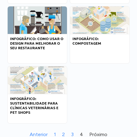
INFOGRÁFICO: COMO USAR O
INFOGRÁFICO:
DESIGN PARA MELHORAR O
COMPOSTAGEM
SEU RESTAURANTE
INFOGRÁFICO:
SUSTENTABILIDADE PARA
CLÍNICAS VETERINÁRIAS E
PET SHOPS
Anterior
1
2
3
4
Próximo