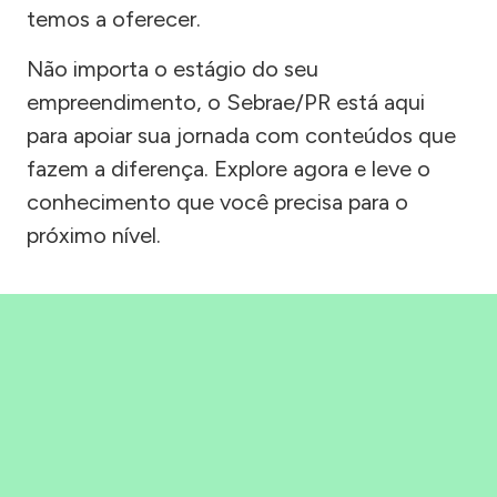
temos a oferecer.
Não importa o estágio do seu
empreendimento, o Sebrae/PR está aqui
para apoiar sua jornada com conteúdos que
fazem a diferença. Explore agora e leve o
conhecimento que você precisa para o
próximo nível.
Precisou, Clicou, empreendeu!
Saber mais