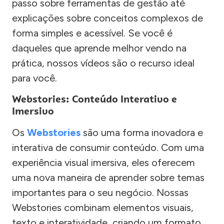
passo sobre ferramentas de gestão até
explicações sobre conceitos complexos de
forma simples e acessível. Se você é
daqueles que aprende melhor vendo na
prática, nossos vídeos são o recurso ideal
para você.
Webstories: Conteúdo Interativo e
Imersivo
Os
Webstories
são uma forma inovadora e
interativa de consumir conteúdo. Com uma
experiência visual imersiva, eles oferecem
uma nova maneira de aprender sobre temas
importantes para o seu negócio. Nossas
Webstories combinam elementos visuais,
texto e interatividade, criando um formato