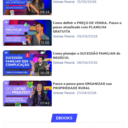
Sebrae Paraná
12/05/2026
06:24
Como definir o PREÇO DE VENDA. Passo a
passo atualizado com PLANILHA
GRATUITA
Sebrae Paraná
05/05/2026
11:20
Como planejar a SUCESSÃO FAMILIAR do
NEGÓCIO.
Sebrae Paraná
28/04/2026
10:28
Passo a passo para ORGANIZAR sua
PROPRIEDADE RURAL
Sebrae Paraná
21/04/2026
07:43
EBOOKS