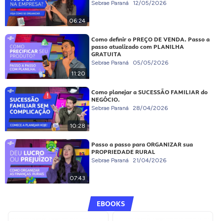
Sebrae Paraná
12/05/2026
06:24
Como definir o PREÇO DE VENDA. Passo a
passo atualizado com PLANILHA
GRATUITA
Sebrae Paraná
05/05/2026
11:20
Como planejar a SUCESSÃO FAMILIAR do
NEGÓCIO.
Sebrae Paraná
28/04/2026
10:28
Passo a passo para ORGANIZAR sua
PROPRIEDADE RURAL
Sebrae Paraná
21/04/2026
07:43
EBOOKS