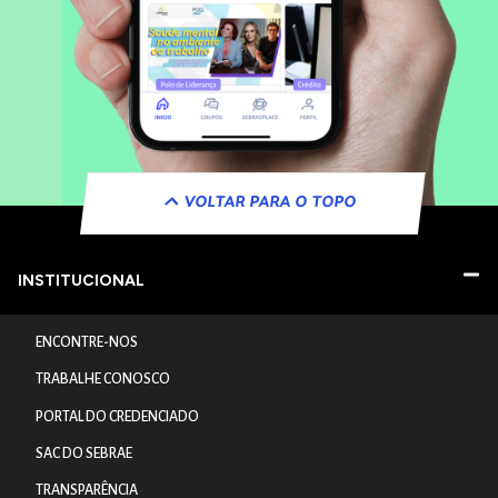
VOLTAR PARA O TOPO
INSTITUCIONAL
ENCONTRE-NOS
TRABALHE CONOSCO
PORTAL DO CREDENCIADO
SAC DO SEBRAE
TRANSPARÊNCIA