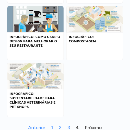
INFOGRÁFICO: COMO USAR O
INFOGRÁFICO:
DESIGN PARA MELHORAR O
COMPOSTAGEM
SEU RESTAURANTE
INFOGRÁFICO:
SUSTENTABILIDADE PARA
CLÍNICAS VETERINÁRIAS E
PET SHOPS
Anterior
1
2
3
4
Próximo