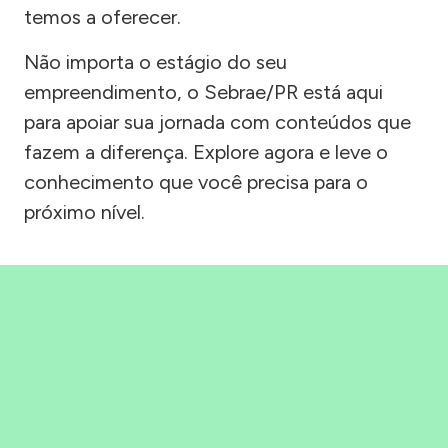
temos a oferecer.
Não importa o estágio do seu
empreendimento, o Sebrae/PR está aqui
para apoiar sua jornada com conteúdos que
fazem a diferença. Explore agora e leve o
conhecimento que você precisa para o
próximo nível.
Precisou, Clicou, empreendeu!
Saber mais