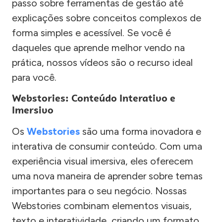
passo sobre ferramentas de gestão até
explicações sobre conceitos complexos de
forma simples e acessível. Se você é
daqueles que aprende melhor vendo na
prática, nossos vídeos são o recurso ideal
para você.
Webstories: Conteúdo Interativo e
Imersivo
Os
Webstories
são uma forma inovadora e
interativa de consumir conteúdo. Com uma
experiência visual imersiva, eles oferecem
uma nova maneira de aprender sobre temas
importantes para o seu negócio. Nossas
Webstories combinam elementos visuais,
texto e interatividade, criando um formato