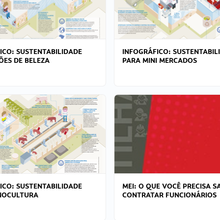
ICO: SUSTENTABILIDADE
INFOGRÁFICO: SUSTENTABIL
ÕES DE BELEZA
PARA MINI MERCADOS
ICO: SUSTENTABILIDADE
MEI: O QUE VOCÊ PRECISA S
NOCULTURA
CONTRATAR FUNCIONÁRIOS