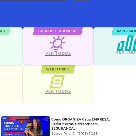
ÇÃO
GUIA DE TENDÊNCIAS
IMPULSIO
VER TOD
S
VER TODOS
WEBSTORIES
VER TODOS
S
Como ORGANIZAR sua EMPRESA.
Reduzir erros e crescer com
SEGURANÇA.
Sebrae Paraná
12/05/2026