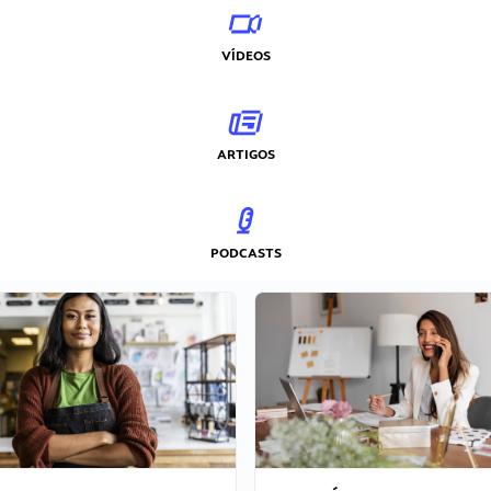
VÍDEOS
ARTIGOS
PODCASTS