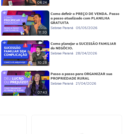
06:24
Como definir o PREÇO DE VENDA. Passo
a passo atualizado com PLANILHA
GRATUITA
Sebrae Paraná
05/05/2026
11:20
Como planejar a SUCESSÃO FAMILIAR
do NEGÓCIO.
Sebrae Paraná
28/04/2026
10:28
Passo a passo para ORGANIZAR sua
PROPRIEDADE RURAL
Sebrae Paraná
21/04/2026
07:43