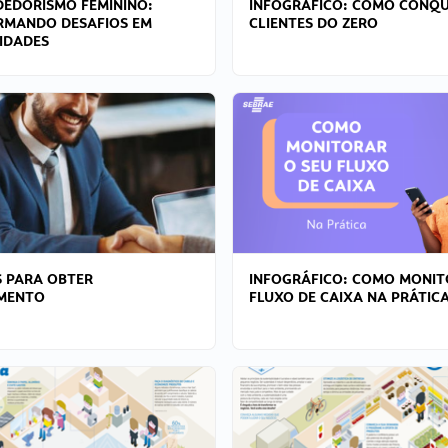
EDORISMO FEMININO:
INFOGRÁFICO: COMO CONQU
RMANDO DESAFIOS EM
CLIENTES DO ZERO
IDADES
 PARA OBTER
INFOGRÁFICO: COMO MONIT
AMENTO
FLUXO DE CAIXA NA PRÁTIC