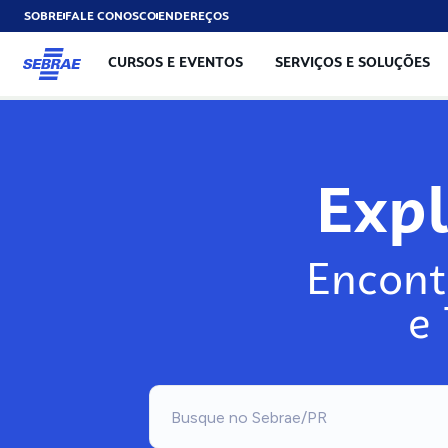
SOBRE
FALE CONOSCO
ENDEREÇOS
CURSOS E EVENTOS
SERVIÇOS E SOLUÇÕES
Exp
Encont
e