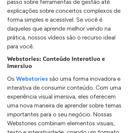
passo sobre ferramentas de gestão até
explicações sobre conceitos complexos de
forma simples e acessível. Se você é
daqueles que aprende melhor vendo na
prática, nossos vídeos são o recurso ideal
para você.
Webstories: Conteúdo Interativo e
Imersivo
Os
Webstories
são uma forma inovadora e
interativa de consumir conteúdo. Com uma
experiência visual imersiva, eles oferecem
uma nova maneira de aprender sobre temas
importantes para o seu negócio. Nossas
Webstories combinam elementos visuais,
texto e interatividade, criando um formato