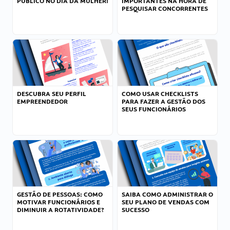
PÚBLICO NO DIA DA MULHER!
IMPORTANTES NA HORA DE
PESQUISAR CONCORRENTES
DESCUBRA SEU PERFIL
COMO USAR CHECKLISTS
EMPREENDEDOR
PARA FAZER A GESTÃO DOS
SEUS FUNCIONÁRIOS
GESTÃO DE PESSOAS: COMO
SAIBA COMO ADMINISTRAR O
MOTIVAR FUNCIONÁRIOS E
SEU PLANO DE VENDAS COM
DIMINUIR A ROTATIVIDADE?
SUCESSO