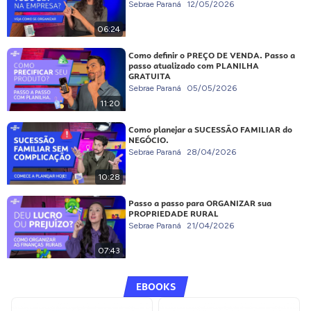
Sebrae Paraná
12/05/2026
06:24
Como definir o PREÇO DE VENDA. Passo a
passo atualizado com PLANILHA
GRATUITA
Sebrae Paraná
05/05/2026
11:20
Como planejar a SUCESSÃO FAMILIAR do
NEGÓCIO.
Sebrae Paraná
28/04/2026
10:28
Passo a passo para ORGANIZAR sua
PROPRIEDADE RURAL
Sebrae Paraná
21/04/2026
07:43
EBOOKS