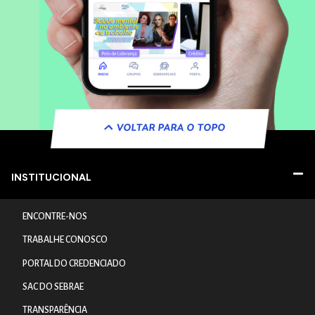
VOLTAR PARA O TOPO
INSTITUCIONAL
ENCONTRE-NOS
TRABALHE CONOSCO
PORTAL DO CREDENCIADO
SAC DO SEBRAE
TRANSPARÊNCIA