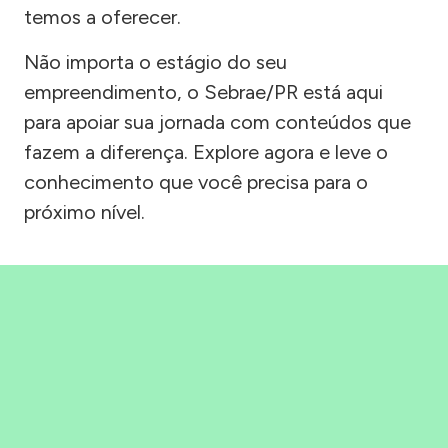
temos a oferecer.
Não importa o estágio do seu
empreendimento, o Sebrae/PR está aqui
para apoiar sua jornada com conteúdos que
fazem a diferença. Explore agora e leve o
conhecimento que você precisa para o
próximo nível.
Precisou, Clicou, empreendeu!
Saber mais