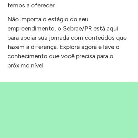
temos a oferecer.
Não importa o estágio do seu
empreendimento, o Sebrae/PR está aqui
para apoiar sua jornada com conteúdos que
fazem a diferença. Explore agora e leve o
conhecimento que você precisa para o
próximo nível.
Precisou, Clicou, empreendeu!
Saber mais