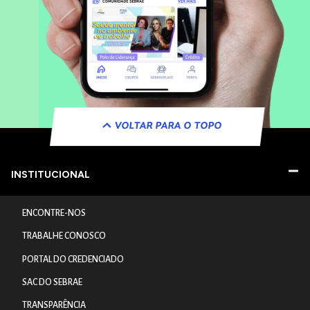
VOLTAR PARA O TOPO
INSTITUCIONAL
ENCONTRE-NOS
TRABALHE CONOSCO
PORTAL DO CREDENCIADO
SAC DO SEBRAE
TRANSPARÊNCIA