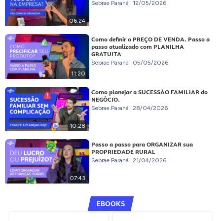
Sebrae Paraná
12/05/2026
06:24
Como definir o PREÇO DE VENDA. Passo a
passo atualizado com PLANILHA
GRATUITA
Sebrae Paraná
05/05/2026
11:20
Como planejar a SUCESSÃO FAMILIAR do
NEGÓCIO.
Sebrae Paraná
28/04/2026
10:28
Passo a passo para ORGANIZAR sua
PROPRIEDADE RURAL
Sebrae Paraná
21/04/2026
07:43
EBOOKS