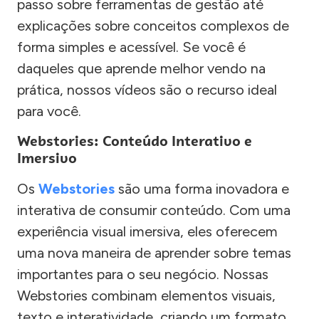
passo sobre ferramentas de gestão até
explicações sobre conceitos complexos de
forma simples e acessível. Se você é
daqueles que aprende melhor vendo na
prática, nossos vídeos são o recurso ideal
para você.
Webstories: Conteúdo Interativo e
Imersivo
Os
Webstories
são uma forma inovadora e
interativa de consumir conteúdo. Com uma
experiência visual imersiva, eles oferecem
uma nova maneira de aprender sobre temas
importantes para o seu negócio. Nossas
Webstories combinam elementos visuais,
texto e interatividade, criando um formato