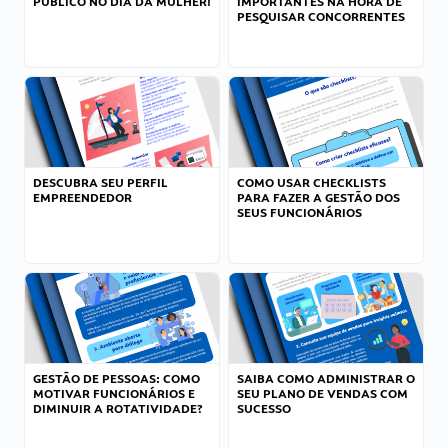
PÚBLICO NO DIA DA MULHER!
IMPORTANTES NA HORA DE
PESQUISAR CONCORRENTES
DESCUBRA SEU PERFIL
COMO USAR CHECKLISTS
EMPREENDEDOR
PARA FAZER A GESTÃO DOS
SEUS FUNCIONÁRIOS
GESTÃO DE PESSOAS: COMO
SAIBA COMO ADMINISTRAR O
MOTIVAR FUNCIONÁRIOS E
SEU PLANO DE VENDAS COM
DIMINUIR A ROTATIVIDADE?
SUCESSO