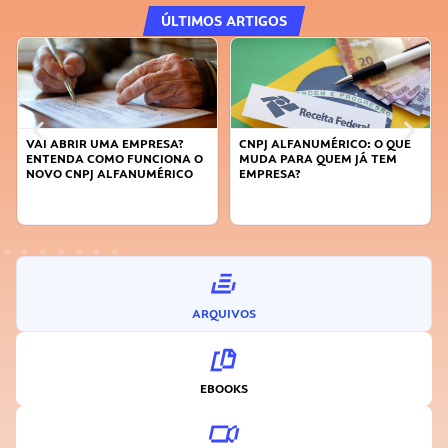
ÚLTIMOS ARTIGOS
CNPJ ALFANUMÉRICO: O QUE
DICAS PARA OBTER CRÉDITO
MUDA PARA QUEM JÁ TEM
EMPRESA?
ARQUIVOS
EBOOKS