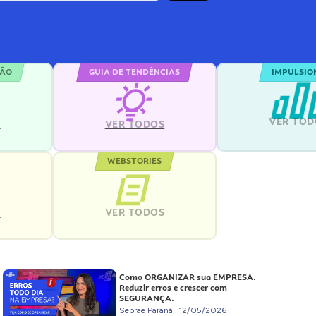
ÇÃO
GUIA DE TENDÊNCIAS
IMPULSIO
VER TOD
S
VER TODOS
WEBSTORIES
VER TODOS
S
Como ORGANIZAR sua EMPRESA.
Reduzir erros e crescer com
SEGURANÇA.
Sebrae Paraná
12/05/2026