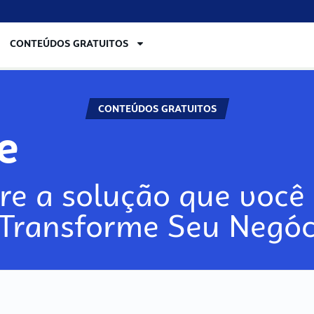
CONTEÚDOS GRATUITOS
CONTEÚDOS GRATUITOS
re
re a solução que você 
 Transforme Seu Negóc