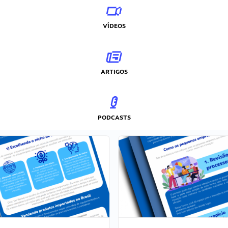
VÍDEOS
ARTIGOS
PODCASTS