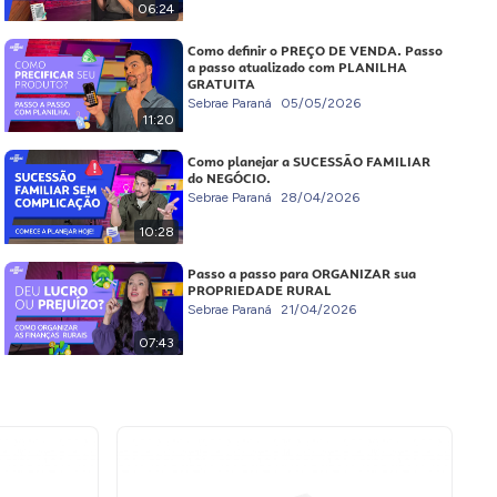
06:24
Como definir o PREÇO DE VENDA. Passo
a passo atualizado com PLANILHA
GRATUITA
Sebrae Paraná
05/05/2026
11:20
Como planejar a SUCESSÃO FAMILIAR
do NEGÓCIO.
Sebrae Paraná
28/04/2026
10:28
Passo a passo para ORGANIZAR sua
PROPRIEDADE RURAL
Sebrae Paraná
21/04/2026
07:43