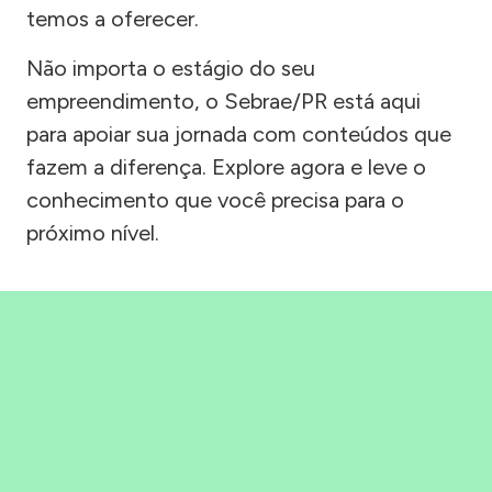
temos a oferecer.
Não importa o estágio do seu
empreendimento, o Sebrae/PR está aqui
para apoiar sua jornada com conteúdos que
fazem a diferença. Explore agora e leve o
conhecimento que você precisa para o
próximo nível.
Precisou, Clicou, empreendeu!
Saber mais