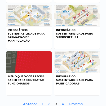
INFOGRÁFICO:
INFOGRÁFICO:
SUSTENTABILIDADE PARA
SUSTENTABILIDADE PARA
FARMÁCIAS DE
SUINOCULTURA
MANIPULAÇÃO
MEI: O QUE VOCÊ PRECISA
INFOGRÁFICO:
SABER PARA CONTRATAR
SUSTENTABILIDADE PARA
FUNCIONÁRIOS
PANIFICADORAS
Anterior
1
2
3
4
Próximo