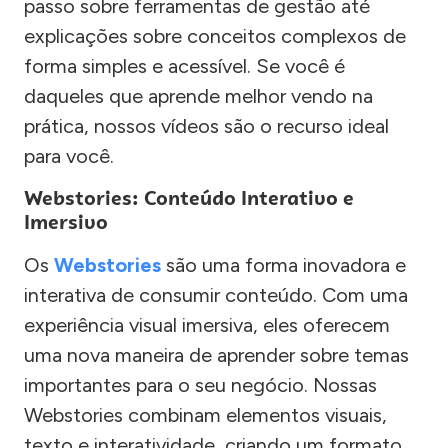
passo sobre ferramentas de gestão até
explicações sobre conceitos complexos de
forma simples e acessível. Se você é
daqueles que aprende melhor vendo na
prática, nossos vídeos são o recurso ideal
para você.
Webstories: Conteúdo Interativo e
Imersivo
Os
Webstories
são uma forma inovadora e
interativa de consumir conteúdo. Com uma
experiência visual imersiva, eles oferecem
uma nova maneira de aprender sobre temas
importantes para o seu negócio. Nossas
Webstories combinam elementos visuais,
texto e interatividade, criando um formato