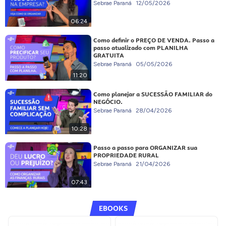
Sebrae Paraná
12/05/2026
06:24
Como definir o PREÇO DE VENDA. Passo a
passo atualizado com PLANILHA
GRATUITA
Sebrae Paraná
05/05/2026
11:20
Como planejar a SUCESSÃO FAMILIAR do
NEGÓCIO.
Sebrae Paraná
28/04/2026
10:28
Passo a passo para ORGANIZAR sua
PROPRIEDADE RURAL
Sebrae Paraná
21/04/2026
07:43
EBOOKS