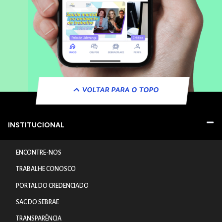
VOLTAR PARA O TOPO
INSTITUCIONAL
ENCONTRE-NOS
TRABALHE CONOSCO
PORTAL DO CREDENCIADO
SAC DO SEBRAE
TRANSPARÊNCIA