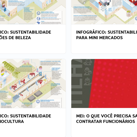
ICO: SUSTENTABILIDADE
INFOGRÁFICO: SUSTENTABIL
ÕES DE BELEZA
PARA MINI MERCADOS
ICO: SUSTENTABILIDADE
MEI: O QUE VOCÊ PRECISA S
NOCULTURA
CONTRATAR FUNCIONÁRIOS