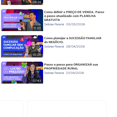
06:24
Como definir o PREÇO DE VENDA. Passo
a passo atualizado com PLANILHA
GRATUITA
Sebrae Paraná
05/05/2026
11:20
Como planejar a SUCESSÃO FAMILIAR
do NEGÓCIO.
Sebrae Paraná
28/04/2026
10:28
Passo a passo para ORGANIZAR sua
PROPRIEDADE RURAL
Sebrae Paraná
21/04/2026
07:43