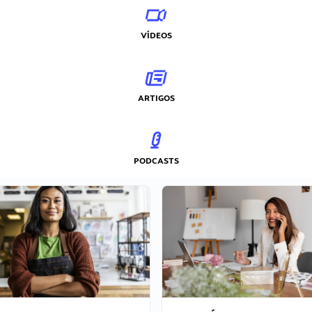
VÍDEOS
ARTIGOS
PODCASTS