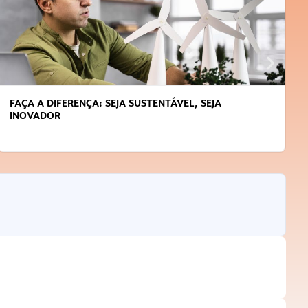
FAÇA A DIFERENÇA: SEJA SUSTENTÁVEL, SEJA
INOVADOR