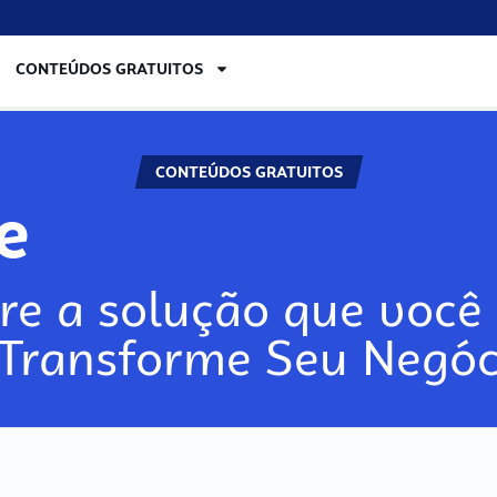
CONTEÚDOS GRATUITOS
CONTEÚDOS GRATUITOS
re
re a solução que você 
 Transforme Seu Negóc