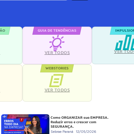
ÇÃO
GUIA DE TENDÊNCIAS
IMPULSIO
VER TOD
S
VER TODOS
WEBSTORIES
VER TODOS
S
Como ORGANIZAR sua EMPRESA.
Reduzir erros e crescer com
SEGURANÇA.
Sebrae Paraná
12/05/2026