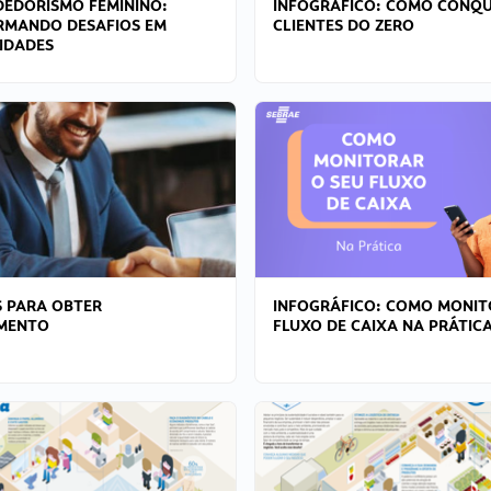
EDORISMO FEMININO:
INFOGRÁFICO: COMO CONQU
RMANDO DESAFIOS EM
CLIENTES DO ZERO
IDADES
 PARA OBTER
INFOGRÁFICO: COMO MONIT
AMENTO
FLUXO DE CAIXA NA PRÁTIC