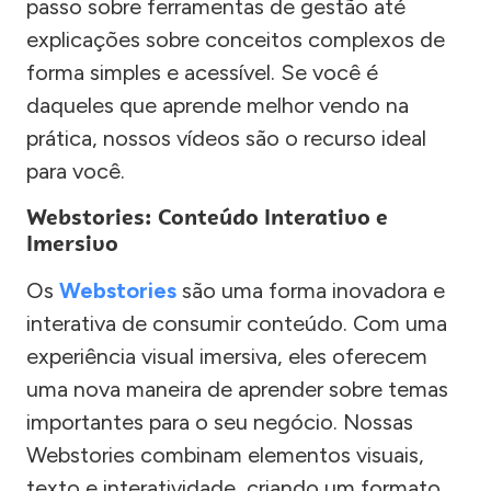
passo sobre ferramentas de gestão até
explicações sobre conceitos complexos de
forma simples e acessível. Se você é
daqueles que aprende melhor vendo na
prática, nossos vídeos são o recurso ideal
para você.
Webstories: Conteúdo Interativo e
Imersivo
Os
Webstories
são uma forma inovadora e
interativa de consumir conteúdo. Com uma
experiência visual imersiva, eles oferecem
uma nova maneira de aprender sobre temas
importantes para o seu negócio. Nossas
Webstories combinam elementos visuais,
texto e interatividade, criando um formato