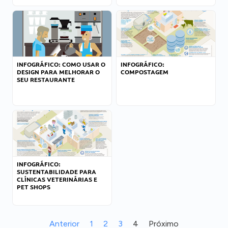
INFOGRÁFICO: COMO USAR O
INFOGRÁFICO:
DESIGN PARA MELHORAR O
COMPOSTAGEM
SEU RESTAURANTE
INFOGRÁFICO:
SUSTENTABILIDADE PARA
CLÍNICAS VETERINÁRIAS E
PET SHOPS
Anterior
1
2
3
4
Próximo