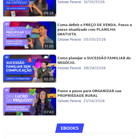
Sebrae Paraná
12/05/2026
06:24
Como definir o PREÇO DE VENDA. Passo a
passo atualizado com PLANILHA
GRATUITA
Sebrae Paraná
05/05/2026
11:20
Como planejar a SUCESSÃO FAMILIAR do
NEGÓCIO.
Sebrae Paraná
28/04/2026
10:28
Passo a passo para ORGANIZAR sua
PROPRIEDADE RURAL
Sebrae Paraná
21/04/2026
07:43
EBOOKS