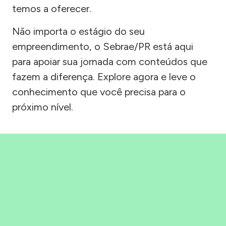
temos a oferecer.
Não importa o estágio do seu
empreendimento, o Sebrae/PR está aqui
para apoiar sua jornada com conteúdos que
fazem a diferença. Explore agora e leve o
conhecimento que você precisa para o
próximo nível.
Precisou, Clicou, empreendeu!
Saber mais