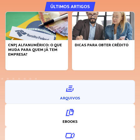
ÚLTIMOS ARTIGOS
CNPJ ALFANUMÉRICO: O QUE
DICAS PARA OBTER CRÉDITO
MUDA PARA QUEM JÁ TEM
EMPRESA?
ARQUIVOS
EBOOKS