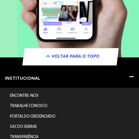
VOLTAR PARA O TOPO
INSTITUCIONAL
ENCONTRE-NOS
TRABALHE CONOSCO
PORTAL DO CREDENCIADO
SAC DO SEBRAE
TRANSPARÊNCIA