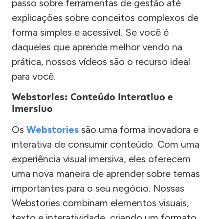
passo sobre ferramentas de gestão até
explicações sobre conceitos complexos de
forma simples e acessível. Se você é
daqueles que aprende melhor vendo na
prática, nossos vídeos são o recurso ideal
para você.
Webstories: Conteúdo Interativo e
Imersivo
Os
Webstories
são uma forma inovadora e
interativa de consumir conteúdo. Com uma
experiência visual imersiva, eles oferecem
uma nova maneira de aprender sobre temas
importantes para o seu negócio. Nossas
Webstories combinam elementos visuais,
texto e interatividade, criando um formato