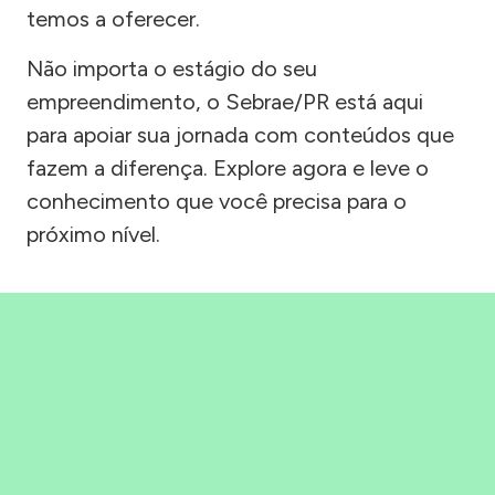
temos a oferecer.
Não importa o estágio do seu
empreendimento, o Sebrae/PR está aqui
para apoiar sua jornada com conteúdos que
fazem a diferença. Explore agora e leve o
conhecimento que você precisa para o
próximo nível.
Precisou, Clicou, empreendeu!
Saber mais