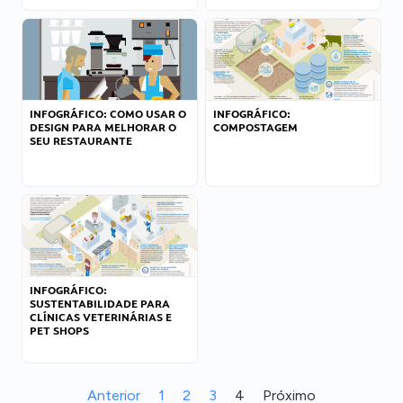
INFOGRÁFICO: COMO USAR O
INFOGRÁFICO:
DESIGN PARA MELHORAR O
COMPOSTAGEM
SEU RESTAURANTE
INFOGRÁFICO:
SUSTENTABILIDADE PARA
CLÍNICAS VETERINÁRIAS E
PET SHOPS
Anterior
1
2
3
4
Próximo