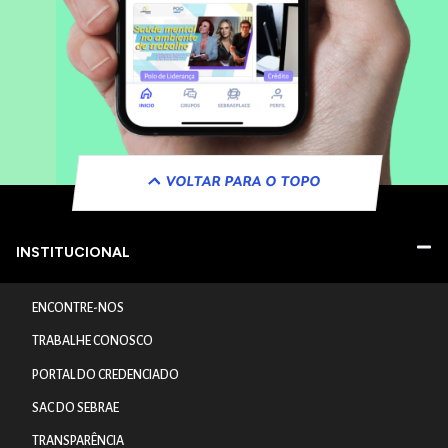
VOLTAR PARA O TOPO
INSTITUCIONAL
ENCONTRE-NOS
TRABALHE CONOSCO
PORTAL DO CREDENCIADO
SAC DO SEBRAE
TRANSPARÊNCIA