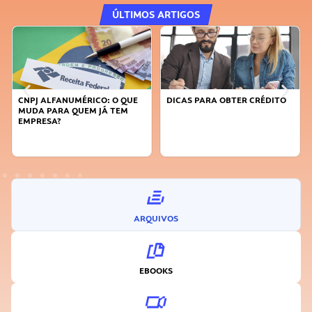
ÚLTIMOS ARTIGOS
CNPJ ALFANUMÉRICO: O QUE
DICAS PARA OBTER CRÉDITO
MUDA PARA QUEM JÁ TEM
EMPRESA?
ARQUIVOS
EBOOKS