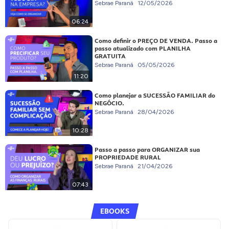
Sebrae Paraná
12/05/2026
06:24
Como definir o PREÇO DE VENDA. Passo a
passo atualizado com PLANILHA
GRATUITA
Sebrae Paraná
05/05/2026
11:20
Como planejar a SUCESSÃO FAMILIAR do
NEGÓCIO.
Sebrae Paraná
28/04/2026
10:28
Passo a passo para ORGANIZAR sua
PROPRIEDADE RURAL
Sebrae Paraná
21/04/2026
07:43
EBOOKS